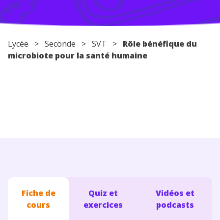
Conseils pour les parents
Lycée
>
Seconde
>
SVT
>
Rôle bénéfique du
microbiote pour la santé humaine
Fiche de
Quiz et
Vidéos et
cours
exercices
podcasts