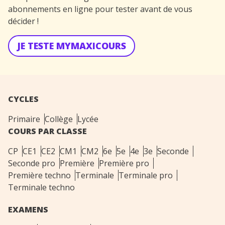
abonnements en ligne pour tester avant de vous
décider !
JE TESTE MYMAXICOURS
CYCLES
Primaire
Collège
Lycée
COURS PAR CLASSE
CP
CE1
CE2
CM1
CM2
6e
5e
4e
3e
Seconde
Seconde pro
Première
Première pro
Première techno
Terminale
Terminale pro
Terminale techno
EXAMENS