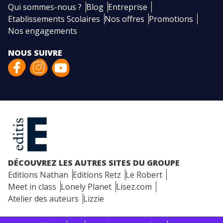
Qui sommes-nous ?
Blog
Entreprise
Etablissements Scolaires
Nos offres
Promotions
Nos engagements
NOUS SUIVRE
DÉCOUVREZ LES AUTRES SITES DU GROUPE
Editions Nathan
Editions Retz
Le Robert
Meet in class
Lonely Planet
Lisez.com
Atelier des auteurs
Lizzie