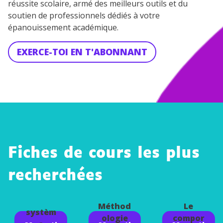
réussite scolaire, armé des meilleurs outils et du
soutien de professionnels dédiés à votre
épanouissement académique.
EXERCE-TOI EN T'ABONNANT
Fiches de cours les plus
recherchées
Le
Méthod
Le
systèm
ologie
compor