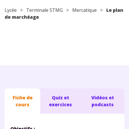
Conseils pour les parents
Lycée
> Terminale STMG > Mercatique >
Le plan
de marchéage
Fiche de
Quiz et
Vidéos et
cours
exercices
podcasts
Objectifs :