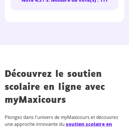
Note 4.3 / 5. Nombre de vote(s) : 111
Découvrez le soutien
scolaire en ligne avec
myMaxicours
Plongez dans l'univers de myMaxicours et découvrez
une approche innovante du
soutien scolaire en