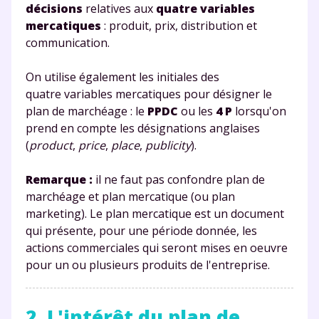
décisions
relatives aux
quatre variables
mercatiques
: produit, prix, distribution et
communication.
On utilise également les initiales des
quatre variables mercatiques pour désigner le
plan de marchéage : le
PPDC
ou les
4 P
lorsqu'on
prend en compte les désignations anglaises
(
product
,
price
,
place
,
publicity
).
Remarque :
il ne faut pas confondre plan de
marchéage et plan mercatique (ou plan
marketing). Le plan mercatique est un document
qui présente, pour une période donnée, les
actions commerciales qui seront mises en oeuvre
pour un ou plusieurs produits de l'entreprise.
2. L'intérêt du plan de