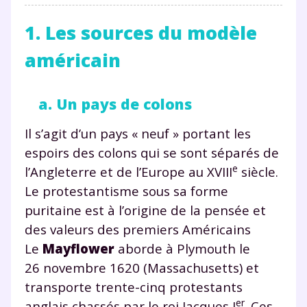
1. Les sources du modèle
américain
a. Un pays de colons
Il s’agit d’un pays « neuf » portant les
espoirs des colons qui se sont séparés de
e
l’Angleterre et de l’Europe au XVIII
siècle.
Le protestantisme sous sa forme
puritaine est à l’origine de la pensée et
des valeurs des premiers Américains
Le
Mayflower
aborde à Plymouth le
26 novembre 1620 (Massachusetts) et
transporte trente-cinq protestants
er
anglais chassés par le roi Jacques I
. Ces