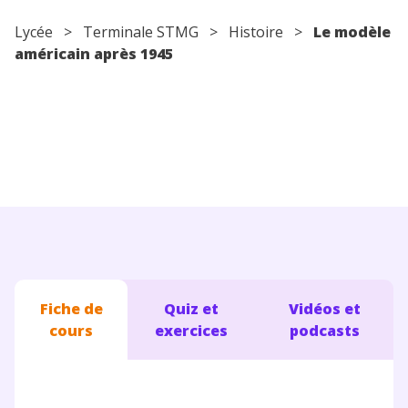
Conseils pour les parents
Lycée
> Terminale STMG >
Histoire
>
Le modèle
américain après 1945
Fiche de
Quiz et
Vidéos et
cours
exercices
podcasts