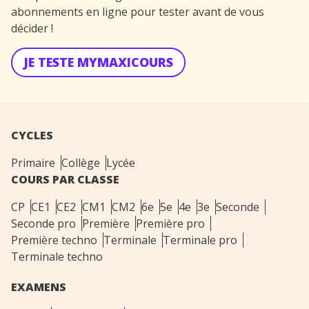
abonnements en ligne pour tester avant de vous
décider !
JE TESTE MYMAXICOURS
CYCLES
Primaire
Collège
Lycée
COURS PAR CLASSE
CP
CE1
CE2
CM1
CM2
6e
5e
4e
3e
Seconde
Seconde pro
Première
Première pro
Première techno
Terminale
Terminale pro
Terminale techno
EXAMENS