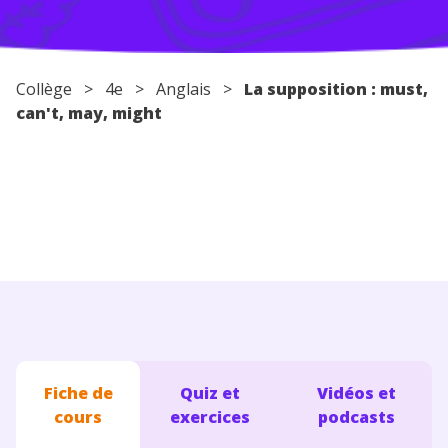
Conseils pour les parents
Collège
>
4e
>
Anglais
>
La supposition : must,
can't, may, might
Fiche de
Quiz et
Vidéos et
cours
exercices
podcasts