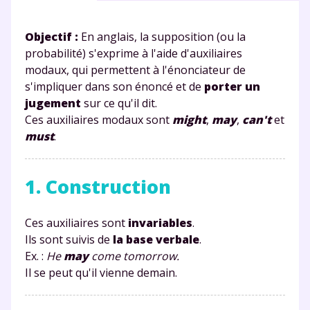
Objectif :
En anglais, la supposition (ou la
probabilité) s'exprime à l'aide d'auxiliaires
modaux, qui permettent à l'énonciateur de
s'impliquer dans son énoncé et de
porter un
jugement
sur ce qu'il dit.
Ces auxiliaires modaux sont
might
,
may
,
can't
et
must
.
1. Construction
Ces auxiliaires sont
invariables
.
Ils sont suivis de
la base verbale
.
Ex. :
He
may
come tomorrow.
Il se peut qu'il vienne demain.