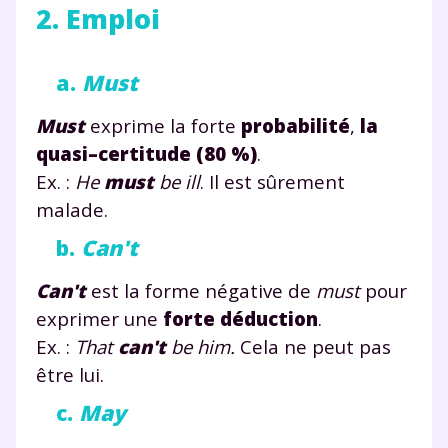
2. Emploi
a.
Must
Must
exprime la forte
probabilité
,
la
quasi–certitude (80 %)
.
Ex. :
He
must
be ill
. Il est sûrement
malade.
b.
Can't
Can't
est la forme négative de
must
pour
exprimer une
forte déduction
.
Ex. :
That
can't
be him.
Cela ne peut pas
être lui.
c.
May