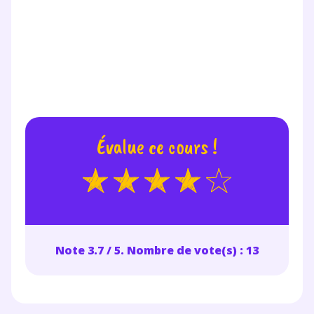
Évalue ce cours !
Note 3.7 / 5. Nombre de vote(s) : 13