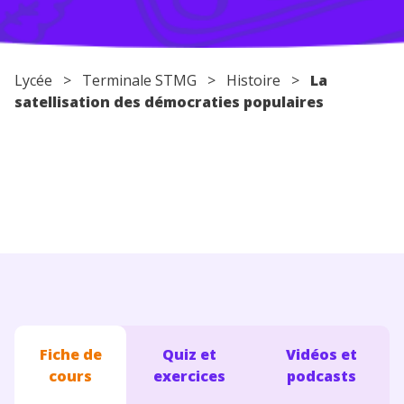
Conseils pour les parents
Lycée
> Terminale STMG >
Histoire
>
La
satellisation des démocraties populaires
Fiche de
Quiz et
Vidéos et
cours
exercices
podcasts