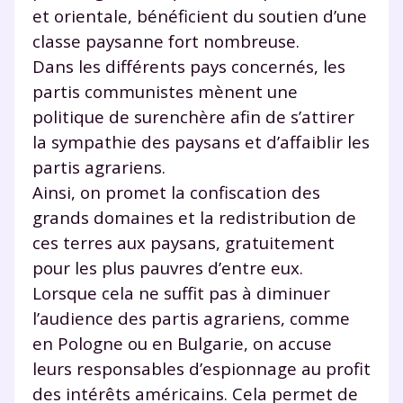
et orientale, bénéficient du soutien d’une
classe paysanne fort nombreuse.
Dans les différents pays concernés, les
partis communistes mènent une
politique de surenchère afin de s’attirer
la sympathie des paysans et d’affaiblir les
partis agrariens.
Ainsi, on promet la confiscation des
grands domaines et la redistribution de
ces terres aux paysans, gratuitement
pour les plus pauvres d’entre eux.
Lorsque cela ne suffit pas à diminuer
l’audience des partis agrariens, comme
en Pologne ou en Bulgarie, on accuse
leurs responsables d’espionnage au profit
des intérêts américains. Cela permet de