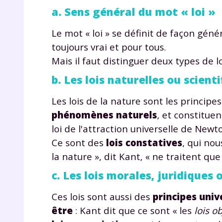
a. Sens général du mot « loi »
Le mot « loi » se définit de façon gé
toujours vrai et pour tous.
Mais il faut distinguer deux types de lo
b. Les lois naturelles ou scient
Les lois de la nature sont les princip
phénomènes naturels
, et constituen
loi de l'attraction universelle de Newt
Ce sont des
lois constatives
, qui nou
la nature », dit Kant, « ne traitent qu
c. Les lois morales, juridiques 
Ces lois sont aussi des
principes univ
être
: Kant dit que ce sont « les
lois ob