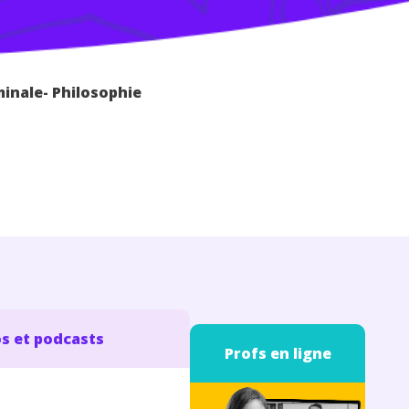
rminale- Philosophie
s et podcasts
Profs en ligne