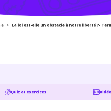
ie
>
La loi est-elle un obstacle à notre liberté ?- Te
Quiz et exercices
Vidéo