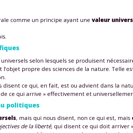
nérale comme un principe ayant une
valeur univers
is.
ifiques
es universels selon lesquels se produisent nécessai
t l'objet propre des sciences de la nature. Telle e
on.
s disent ce qui, en fait, est ou advient dans la natur
e de ce qui arrive » effectivement et universellemen
ou politiques
ersels
, mais qui nous disent, non ce qui est, mais
jectives de la liberté
, qui disent ce qui doit arriver 