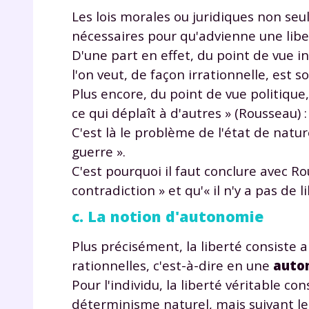
Les lois morales ou juridiques non seu
nécessaires pour qu'advienne une libe
D'une part en effet, du point de vue i
l'on veut, de façon irrationnelle, est 
Plus encore, du point de vue politique, i
ce qui déplaît à d'autres » (Rousseau) :
C'est là le problème de l'état de natur
guerre ».
C'est pourquoi il faut conclure avec Rou
contradiction » et qu'« il n'y a pas de l
c. La notion d'autonomie
Plus précisément, la liberté consiste
rationnelles, c'est-à-dire en une
auto
Pour l'individu, la liberté véritable co
déterminisme naturel, mais suivant les 