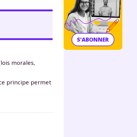
S'ABONNER
 (lois morales,
 ce principe permet