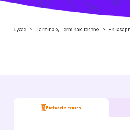
Lycée
>
Terminale
,
Terminale techno
>
Philosoph
Fiche de cours