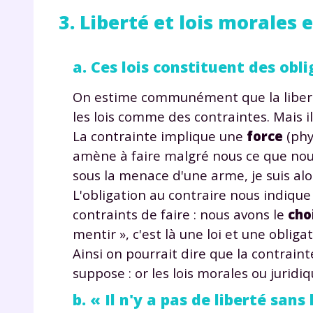
de vos
3. Liberté et lois morales 
notre
a. Ces lois constituent des obl
On estime communément que la liberté
les lois comme des contraintes. Mais il
La contrainte implique une
force
(phy
amène à faire malgré nous ce que nou
sous la menace d'une arme, je suis alor
L'obligation au contraire nous indiqu
contraints de faire : nous avons le
cho
mentir », c'est là une loi et une obli
Ainsi on pourrait dire que la contraint
suppose : or les lois morales ou jurid
b. « Il n'y a pas de liberté sans 