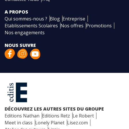
A PROPOS
Qui sommes-nous ?
Blog
Entreprise
Etablissements Scolaires
Nos offres
Promotions
Nos engagements
NOUS SUIVRE
DÉCOUVREZ LES AUTRES SITES DU GROUPE
Editions Nathan
Editions Retz
Le Robert
Meet in class
Lonely Planet
Lisez.com