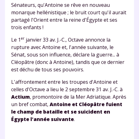
Sénateurs, qu'Antoine se rêve en nouveau
monarque hellénistique ; le bruit court qu'il aurait
partagé l'Orient entre la reine d'Égypte et ses
trois enfants !
er
Le 1
janvier 33 av. J.-C., Octave annonce la
rupture avec Antoine et, l'année suivante, le
Sénat, sous son influence, déclare la guerre... à
Cléopâtre (donc à Antoine), tandis que ce dernier
est déchu de tous ses pouvoirs.
L'affrontement entre les troupes d'Antoine et
celles d'Octave a lieu le 2 septembre 31 av. J.-C. à
Actium
, promontoire de la Mer Adriatique. Après
un bref combat,
Antoine et Cléopâtre fuient
le champ de bataille et se suicident en
Égypte l'année suivante
.