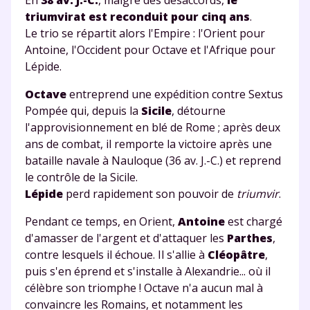
triumvirat est reconduit pour cinq ans
.
Le trio se répartit alors l'Empire : l'Orient pour
Antoine, l'Occident pour Octave et l'Afrique pour
Lépide.
Octave
entreprend une expédition contre Sextus
Pompée qui, depuis la
Sicile
, détourne
l'approvisionnement en blé de Rome ; après deux
ans de combat, il remporte la victoire après une
bataille navale à Nauloque (36 av. J.-C.) et reprend
le contrôle de la Sicile.
Lépide
perd rapidement son pouvoir de
triumvir
.
Pendant ce temps, en Orient,
Antoine
est chargé
d'amasser de l'argent et d'attaquer les
Parthes
,
contre lesquels il échoue. Il s'allie à
Cléopâtre
,
puis s'en éprend et s'installe à Alexandrie... où il
célèbre son triomphe ! Octave n'a aucun mal à
convaincre les Romains, et notamment les