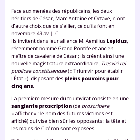
Face aux menées des républicains, les deux
héritiers de César, Marc Antoine et Octave, n'ont
d'autre choix que de s'allier, ce qu'ils font en
novembre 43 av. J.-C..
Ils invitent dans leur alliance M. Aemilius
Lepidus
,
récemment nommé Grand Pontife et ancien
maître de cavalerie de César ; ils créent ainsi une
nouvelle magistrature extraordinaire,
Tresviri rei
publicae constituendae
(« Triumvir pour établir
l'État »), disposant des
pleins pouvoirs pour
cinq ans
.
La première mesure du triumvirat consiste en une
sanglante proscription
(de
proscribere
,
« afficher » : le nom des futures victimes est
affiché) qui vise bien sûr les opposants : la tête et
les mains de Cicéron sont exposées.