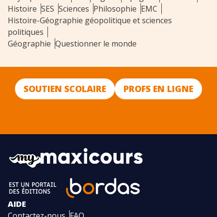
Histoire
SES
Sciences
Philosophie
EMC
Histoire-Géographie géopolitique et sciences
politiques
Géographie
Questionner le monde
SOUTIEN SCOLAIRE
PROFS EN LIGNE
AIDE
Contactez-nous
FAQ