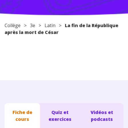
Conseils pour les parents
Collège
>
3e
> Latin >
La fin de la République
après la mort de César
Fiche de
Quiz et
Vidéos et
cours
exercices
podcasts