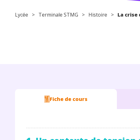
Lycée
> Terminale STMG >
Histoire
>
La crise
Fiche de cours