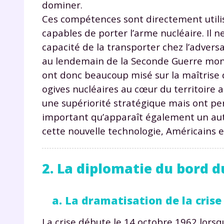
dominer.
Ces compétences sont directement utilis
capables de porter l’arme nucléaire. Il ne 
capacité de la transporter chez l’adversa
au lendemain de la Seconde Guerre mondi
ont donc beaucoup misé sur la maîtrise 
ogives nucléaires au cœur du territoire
r
une supériorité stratégique mais ont pe
important qu’apparaît également un autre
cette nouvelle technologie, Américains e
Te
2. La diplomatie du bord d
no
a. La dramatisation de la crise
F
e
La crise débute le 14 octobre 1962 lorsq