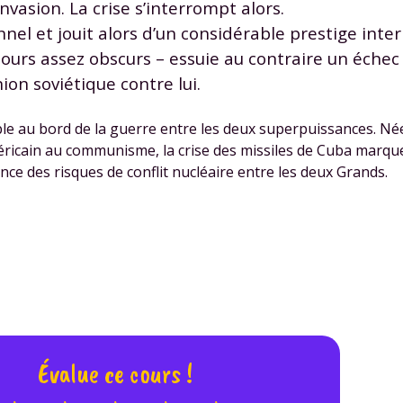
nvasion. La crise s’interrompt alors.
nel et jouit alors d’un considérable prestige inter
jours assez obscurs – essuie au contraire un échec
ion soviétique contre lui.
le au bord de la guerre entre les deux superpuissances. N
éricain au communisme, la crise des missiles de Cuba marqu
ence des risques de conflit nucléaire entre les deux Grands.
Évalue ce cours !