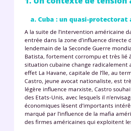
1. Un contexte de tension
a. Cuba : un quasi-protectora
A la suite de l’intervention américaine
entrée dans la zone d’influence directe 
lendemain de la Seconde Guerre mondiale,
Batista, fortement corrompu et très lié à
situation cubaine change radicalement 
effet La Havane, capitale de l’île, au ter
Castro, jeune avocat nationaliste, est tr
légère influence marxiste, Castro souha
des Etats-Unis, avec lesquels il n’envisa
économiques lèsent d’importants intérêt
marqué par l’influence de la mafia amér
des firmes américaines qui exploitent les 