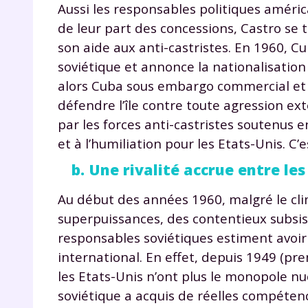
Aussi les responsables politiques améric
de leur part des concessions, Castro se 
son aide aux anti-castristes. En 1960, 
soviétique et annonce la nationalisation
alors Cuba sous embargo commercial et f
défendre l’île contre toute agression ext
par les forces anti-castristes soutenus 
et à l’humiliation pour les Etats-Unis. 
b. Une rivalité accrue entre le
Au début des années 1960, malgré le clim
superpuissances, des contentieux subsist
responsables soviétiques estiment avoir a
international. En effet, depuis 1949 (p
les Etats-Unis n’ont plus le monopole nu
soviétique a acquis de réelles compéten