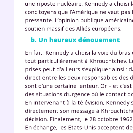
une riposte nucléaire. Kennedy a choisi la
de vos
notre
concitoyens que l’Amérique ne veut pas la
pressante. L’opinion publique américai
soutien massif des Alliés européens.
b. Un heureux dénouement
En fait, Kennedy a choisi la voie du bras 
tout particulièrement à Khrouchtchev. L
prises peut d’ailleurs s’expliquer ainsi :
direct entre les deux responsables des d
sont d’une certaine lenteur. Or – et c’es
des situations d’urgence où le contact do
En intervenant à la télévision, Kennedy
directement son message à Khrouchtchev
décision. Finalement, le 28 octobre 196
En échange, les Etats-Unis acceptent de 