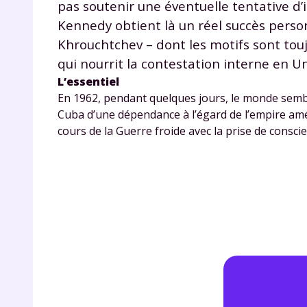
pas soutenir une éventuelle tentative d’i
Kennedy obtient là un réel succès person
Khrouchtchev – dont les motifs sont tou
qui nourrit la contestation interne en Un
L’essentiel
En 1962, pendant quelques jours, le monde semb
Cuba d’une dépendance à l’égard de l’empire am
cours de la Guerre froide avec la prise de consci