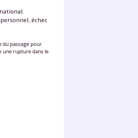
national.
 personnel, échec
ée du passage pour
e une rupture dans le