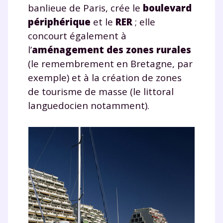
banlieue de Paris, crée le
boulevard
périphérique
et le
RER
; elle
concourt également à
l’
aménagement des zones rurales
(le remembrement en Bretagne, par
exemple) et à la création de zones
de tourisme de masse (le littoral
languedocien notamment).
Fermer
Envie de progresser