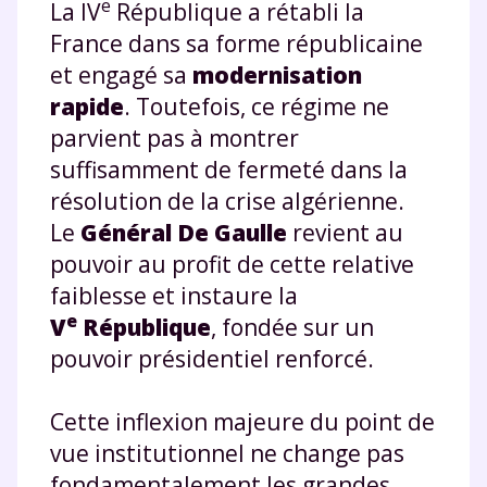
e
La IV
République a rétabli la
France dans sa forme républicaine
et engagé sa
modernisation
rapide
. Toutefois, ce régime ne
parvient pas à montrer
suffisamment de fermeté dans la
résolution de la crise algérienne.
Le
Général De Gaulle
revient au
pouvoir au profit de cette relative
faiblesse et instaure la
e
V
République
, fondée sur un
pouvoir présidentiel renforcé.
Cette inflexion majeure du point de
vue institutionnel ne change pas
fondamentalement les grandes