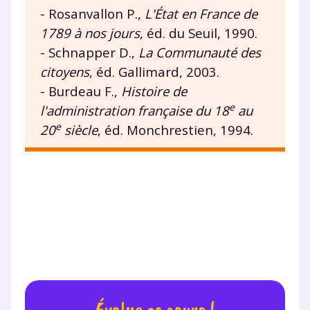
- Rosanvallon P.,
L'État en France de
1789 à nos jours
, éd. du Seuil, 1990.
- Schnapper D.,
La Communauté des
citoyens
, éd. Gallimard, 2003.
- Burdeau F.,
Histoire de
e
l'administration française du 18
au
e
20
siècle
, éd. Monchrestien, 1994.
Évalue ce cours !