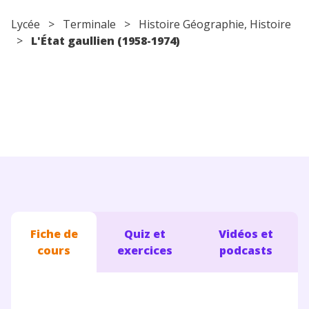
Conseils pour les parents
Lycée
>
Terminale
> Histoire Géographie,
Histoire
>
L'État gaullien (1958-1974)
Fiche de
Quiz et
Vidéos et
cours
exercices
podcasts