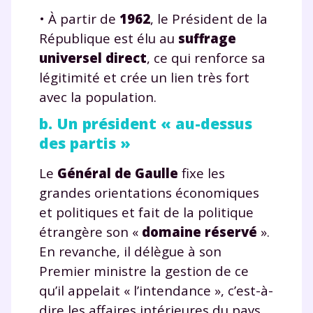
• À partir de
1962
, le Président de la
République est élu au
suffrage
universel direct
, ce qui renforce sa
légitimité et crée un lien très fort
avec la population.
b. Un président « au-dessus
des partis »
Le
Général de Gaulle
fixe les
grandes orientations économiques
et politiques et fait de la politique
étrangère son «
domaine réservé
».
En revanche, il délègue à son
Premier ministre la gestion de ce
qu’il appelait « l’intendance », c’est-à-
dire les affaires intérieures du pays.