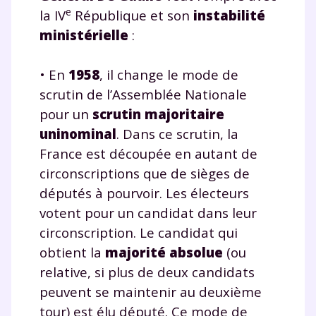
e
la IV
République et son
instabilité
ministérielle
:
• En
1958
, il change le mode de
scrutin de l’Assemblée Nationale
pour un
scrutin majoritaire
uninominal
. Dans ce scrutin, la
France est découpée en autant de
circonscriptions que de sièges de
députés à pourvoir. Les électeurs
votent pour un candidat dans leur
circonscription. Le candidat qui
obtient la
majorité absolue
(ou
relative, si plus de deux candidats
peuvent se maintenir au deuxième
tour) est élu député. Ce mode de