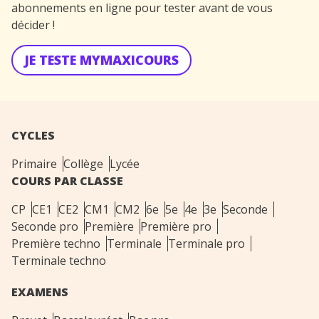
abonnements en ligne pour tester avant de vous
décider !
JE TESTE MYMAXICOURS
CYCLES
Primaire
Collège
Lycée
COURS PAR CLASSE
CP
CE1
CE2
CM1
CM2
6e
5e
4e
3e
Seconde
Seconde pro
Première
Première pro
Première techno
Terminale
Terminale pro
Terminale techno
EXAMENS