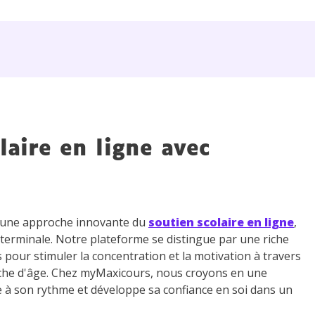
laire en ligne avec
z une approche innovante du
soutien scolaire en ligne
,
 terminale. Notre plateforme se distingue par une riche
s pour stimuler la concentration et la motivation à travers
che d'âge. Chez myMaxicours, nous croyons en une
e à son rythme et développe sa confiance en soi dans un