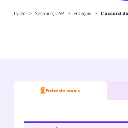
Lycée
>
Seconde
,
CAP
>
Français
>
L'accord du
Fiche de cours