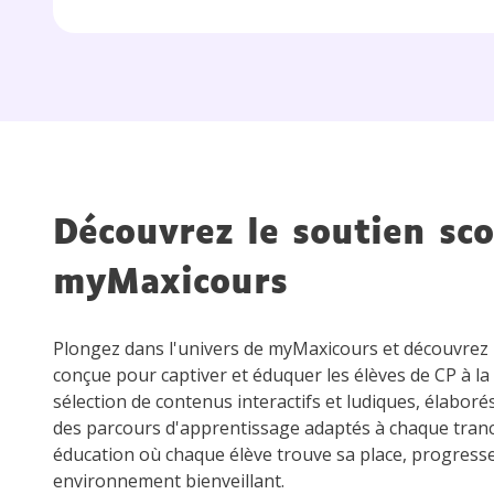
Découvrez le soutien sco
myMaxicours
Plongez dans l'univers de myMaxicours et découvre
conçue pour captiver et éduquer les élèves de CP à la
sélection de contenus interactifs et ludiques, élaboré
des parcours d'apprentissage adaptés à chaque tran
éducation où chaque élève trouve sa place, progress
environnement bienveillant.