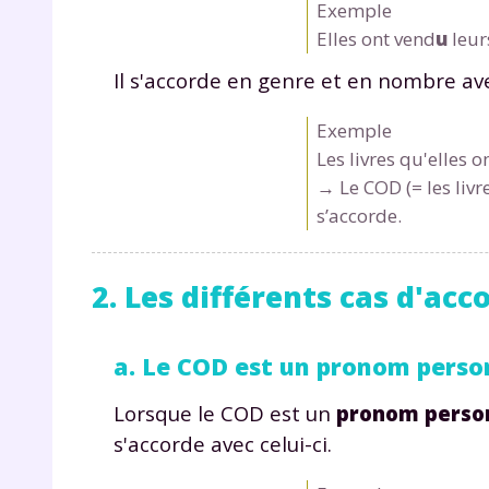
Exemple
Elles ont vend
u
leurs
Il s'accorde en genre et en nombre av
Exemple
Les livres qu'elles 
→ Le COD (= les livre
s’accorde.
2. Les différents cas d'acc
a. Le COD est un pronom perso
Lorsque le COD est un
pronom perso
s'accorde avec celui-ci.