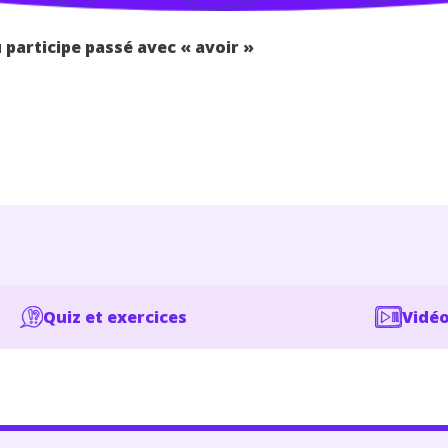
 participe passé avec « avoir »
Quiz et exercices
Vidéo