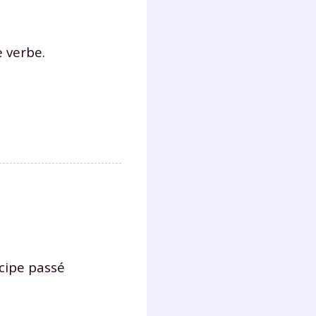
e verbe.
ticipe passé