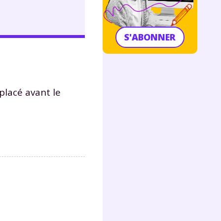
S'ABONNER
 placé avant le