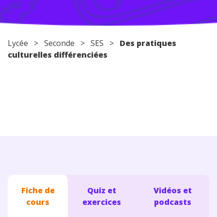
Conseils pour les parents
Lycée
>
Seconde
>
SES
>
Des pratiques
culturelles différenciées
Fiche de
Quiz et
Vidéos et
cours
exercices
podcasts