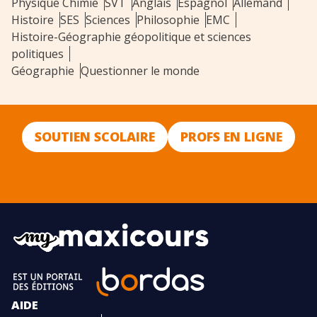
Physique Chimie
SVT
Anglais
Espagnol
Allemand
Histoire
SES
Sciences
Philosophie
EMC
Histoire-Géographie géopolitique et sciences
politiques
Géographie
Questionner le monde
SOUTIEN SCOLAIRE
PROFS EN LIGNE
AIDE