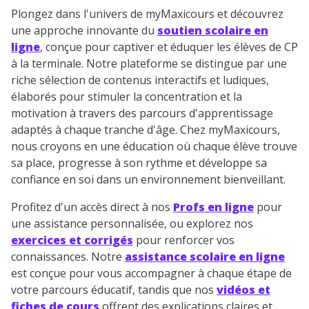
Plongez dans l'univers de myMaxicours et découvrez
une approche innovante du
soutien scolaire en
ligne
, conçue pour captiver et éduquer les élèves de CP
à la terminale. Notre plateforme se distingue par une
riche sélection de contenus interactifs et ludiques,
élaborés pour stimuler la concentration et la
motivation à travers des parcours d'apprentissage
adaptés à chaque tranche d'âge. Chez myMaxicours,
nous croyons en une éducation où chaque élève trouve
sa place, progresse à son rythme et développe sa
confiance en soi dans un environnement bienveillant.
Profitez d'un accès direct à nos
Profs en ligne
pour
une assistance personnalisée, ou explorez nos
exercices et corrigés
pour renforcer vos
connaissances. Notre
assistance scolaire en ligne
est conçue pour vous accompagner à chaque étape de
votre parcours éducatif, tandis que nos
vidéos et
fiches de cours
offrent des explications claires et