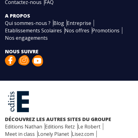
Contactez-nous
FAQ
A PROPOS
Qui sommes-nous ?
Blog
Entreprise
Etablissements Scolaires
Nos offres
Promotions
Nos engagements
NOUS SUIVRE
DÉCOUVREZ LES AUTRES SITES DU GROUPE
Editions Nathan
Editions Retz
Le Robert
Meet in class
Lonely Planet
Lisez.com