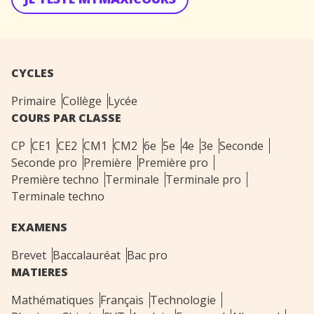
CYCLES
Primaire
Collège
Lycée
COURS PAR CLASSE
CP
CE1
CE2
CM1
CM2
6e
5e
4e
3e
Seconde
Seconde pro
Première
Première pro
Première techno
Terminale
Terminale pro
Terminale techno
EXAMENS
Brevet
Baccalauréat
Bac pro
MATIERES
Mathématiques
Français
Technologie