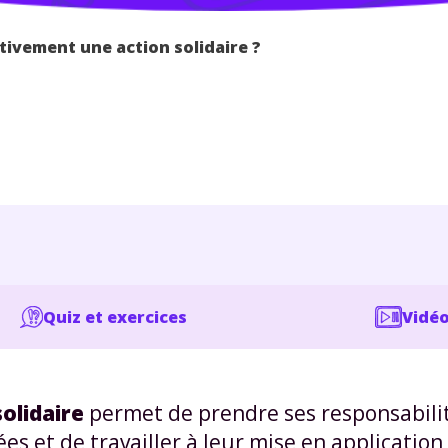
ivement une action solidaire ?
Quiz et exercices
Vidéo
solidaire
permet de prendre ses responsabilit
es et de travailler à leur mise en application