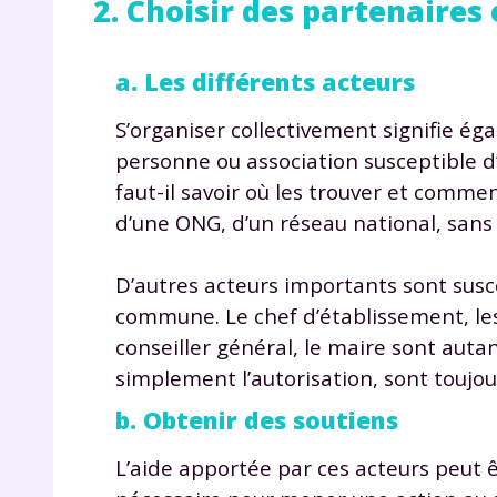
2. Choisir des partenaires
a. Les différents acteurs
S’organiser collectivement signifie é
personne ou association susceptible d’
faut-il savoir où les trouver et commen
d’une ONG, d’un réseau national, sans o
r
D’autres acteurs importants sont suscep
commune. Le chef d’établissement, les
conseiller général, le maire sont aut
Te
simplement l’autorisation, sont toujou
no
b. Obtenir des soutiens
F
L’aide apportée par ces acteurs peut êt
e