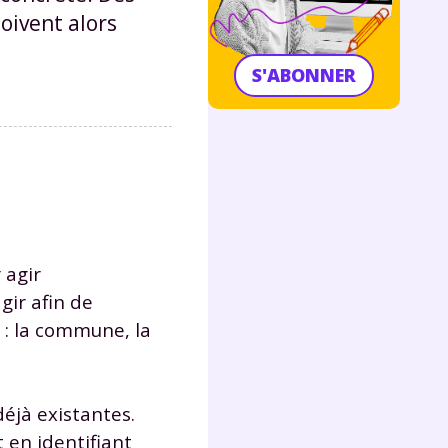
oivent alors
S'ABONNER
 agir
gir afin de
r : la commune, la
 déjà existantes.
 en identifiant