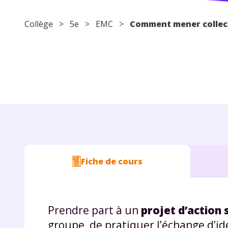
Collège
>
5e
>
EMC
>
Comment mener collect
Fiche de cours
Prendre part à un
projet d’action 
groupe, de pratiquer l’échange d’idé