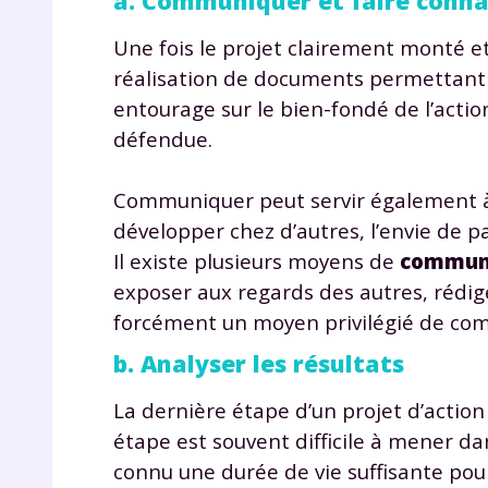
a. Communiquer et faire conna
de vos
notre
Une fois le projet clairement monté et
réalisation de documents permettant 
entourage sur le bien-fondé de l’actio
défendue.
Communiquer peut servir également à
développer chez d’autres, l’envie de pa
Il existe plusieurs moyens de
commun
exposer aux regards des autres, rédig
forcément un moyen privilégié de co
b. Analyser les résultats
La dernière étape d’un projet d’action s
étape est souvent difficile à mener dan
connu une durée de vie suffisante pou