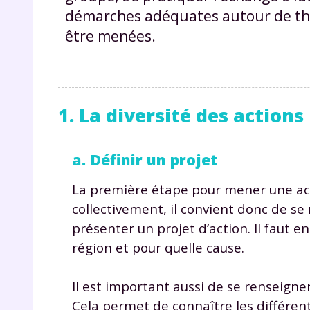
démarches adéquates autour de thè
être menées.
1. La diversité des actions
a. Définir un projet
La première étape pour mener une act
collectivement, il convient donc de se
présenter un projet d’action. Il faut e
région et pour quelle cause.
Il est important aussi de se renseigne
Cela permet de connaître les différents