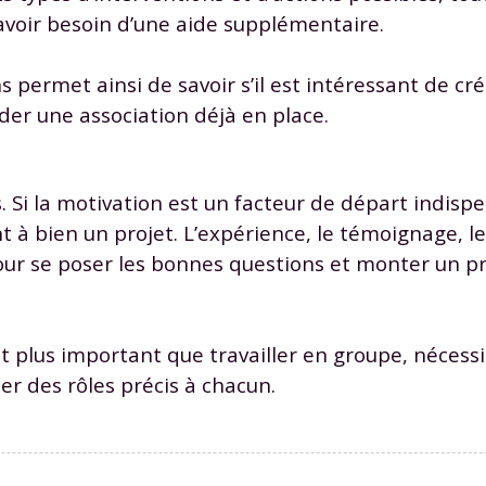
avoir besoin d’une aide supplémentaire.
 permet ainsi de savoir s’il est intéressant de cr
ider une association déjà en place.
. Si la motivation est un facteur de départ indispe
 à bien un projet. L’expérience, le témoignage, l
ur se poser les bonnes questions et monter un pro
nt plus important que travailler en groupe, nécess
uer des rôles précis à chacun.