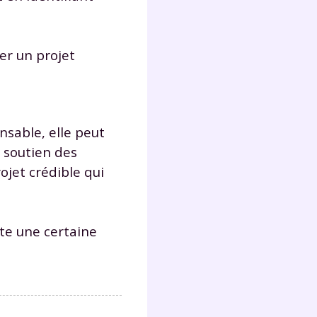
éer un projet
nsable, elle peut
e soutien des
jet crédible qui
ite une certaine