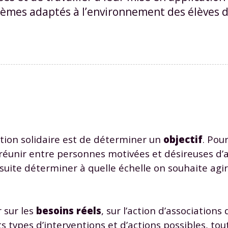
mes adaptés à l’environnement des élèves d
ion solidaire est de déterminer un
objectif
. Pour
 réunir entre personnes motivées et désireuses d’a
nsuite déterminer à quelle échelle on souhaite agi
r sur les
besoins réels
, sur l’action d’associations
 types d’interventions et d’actions possibles, tout