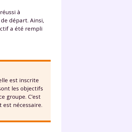
 réussi à
 de départ. Ainsi,
ctif a été rempli
lle est inscrite
sont les objectifs
ce groupe. C’est
 est nécessaire.