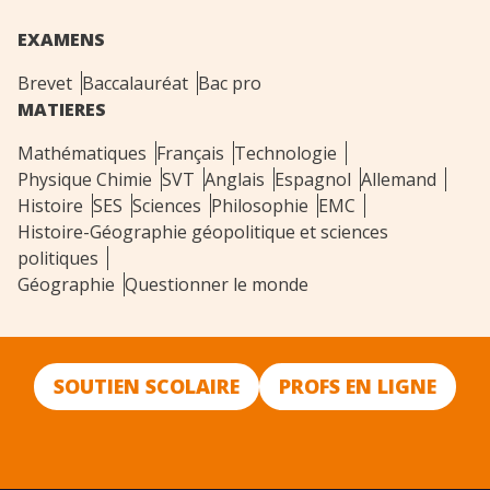
EXAMENS
Brevet
Baccalauréat
Bac pro
MATIERES
Mathématiques
Français
Technologie
Physique Chimie
SVT
Anglais
Espagnol
Allemand
Histoire
SES
Sciences
Philosophie
EMC
Histoire-Géographie géopolitique et sciences
politiques
Géographie
Questionner le monde
SOUTIEN SCOLAIRE
PROFS EN LIGNE