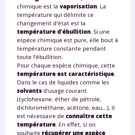
chimique est la
vaporisation
. La
température qui délimite ce
changement d'état est la
température d'ébullition
. Si une
espèce chimique est pure, elle bout à
température constante pendant
toute l'ébullition.
Pour chaque espèce chimique, cette
température est caractéristique
.
Dans le cas de liquides comme les
solvants
d'usage courant
(cyclohexane, éther de pétrole,
dichlorométhane, acétone, eau,...), il
est nécessaire de
connaître cette
température
. En effet, si on
souhaite
récupérer une espèce