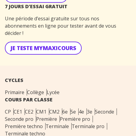
7 JOURS D’ESSAI GRATUIT
Une période d’essai gratuite sur tous nos
abonnements en ligne pour tester avant de vous
décider !
JE TESTE MYMAXICOURS
CYCLES
Primaire
Collège
Lycée
COURS PAR CLASSE
CP
CE1
CE2
CM1
CM2
6e
5e
4e
3e
Seconde
Seconde pro
Première
Première pro
Première techno
Terminale
Terminale pro
Terminale techno