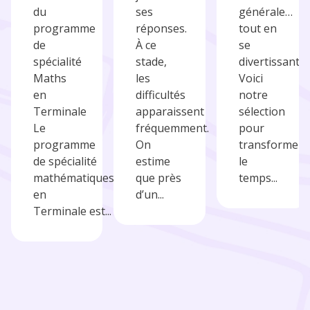
du
ses
générale…
programme
réponses.
tout en
de
À ce
se
spécialité
stade,
divertissant.
Maths
les
Voici
en
difficultés
notre
Terminale
apparaissent
sélection
Le
fréquemment.
pour
programme
On
transformer
de spécialité
estime
le
mathématiques
que près
temps...
en
d’un...
Terminale est...