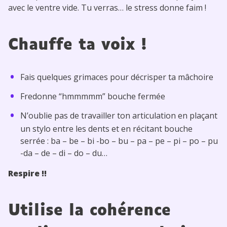
avec le ventre vide. Tu verras… le stress donne faim !
Chauffe ta voix !
Fais quelques grimaces pour décrisper ta mâchoire
Fredonne “hmmmmm” bouche fermée
N’oublie pas de travailler ton articulation en plaçant
un stylo entre les dents et en récitant bouche
serrée : ba – be – bi -bo – bu – pa – pe – pi – po – pu
-da – de – di – do – du…
Respire !!
Utilise la cohérence