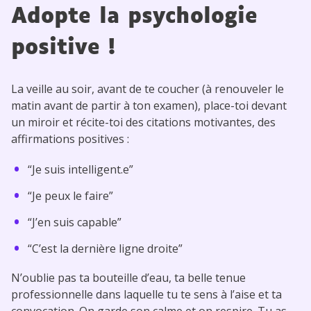
Adopte la psychologie
positive !
La veille au soir, avant de te coucher (à renouveler le
matin avant de partir à ton examen), place-toi devant
un miroir et récite-toi des citations motivantes, des
affirmations positives :
“Je suis intelligent.e”
“Je peux le faire”
“J’en suis capable”
“C’est la dernière ligne droite”
N’oublie pas ta bouteille d’eau, ta belle tenue
professionnelle dans laquelle tu te sens à l’aise et ta
convocation. On garde son calme et on respire. Tu as