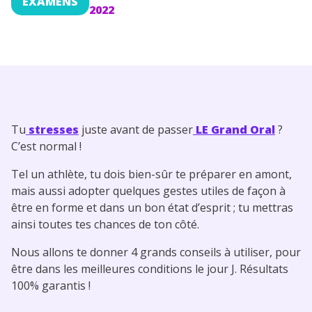
EXAMENS
2022
Conseils pour les parents
Tu
stresses
juste avant de passer
LE Grand Oral
?
C’est normal !
Tel un athlète, tu dois bien-sûr te préparer en amont,
mais aussi adopter quelques gestes utiles de façon à
être en forme et dans un bon état d’esprit ; tu mettras
ainsi toutes tes chances de ton côté.
Nous allons te donner 4 grands conseils à utiliser, pour
être dans les meilleures conditions le jour J. Résultats
100% garantis !