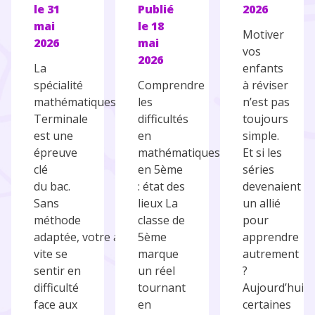
le
31
Publié
2026
mai
le
18
Motiver
2026
mai
vos
2026
La
enfants
spécialité
Comprendre
à réviser
mathématiques en
les
n’est pas
Terminale
difficultés
toujours
est une
en
simple.
épreuve
mathématiques
Et si les
clé
en 5ème
séries
du bac.
: état des
devenaient
Sans
lieux La
un allié
méthode
classe de
pour
adaptée, votre ado peut
5ème
apprendre
vite se
marque
autrement
sentir en
un réel
?
difficulté
tournant
Aujourd’hui,
face aux
en
certaines