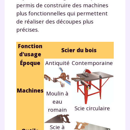
permis de construire des machines
plus fonctionnelles qui permettent
de réaliser des découpes plus
précises.
Fonction
Scier du bois
d'usage
Époque
Antiquité
Contemporaine
Machines
Moulin à
eau
Scie circulaire
romain
Scie à