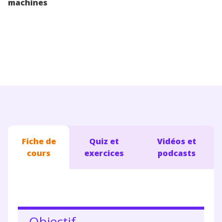
machines
Conseils pour les parents
Fiche de
Quiz et
Vidéos et
cours
exercices
podcasts
Objectif