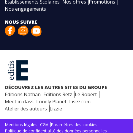
Etablissements Scolaires
Nos offres
Promotions
Nos engagements
NOUS SUIVRE
DÉCOUVREZ LES AUTRES SITES DU GROUPE
Editions Nathan
Editions Retz
Le Robert
Meet in class
Lonely Planet
Lisez.com
Atelier des auteurs
Lizzie
Mentions légales
CGV
Paramètres des cookies
Politique de confidentialité des données personnelles