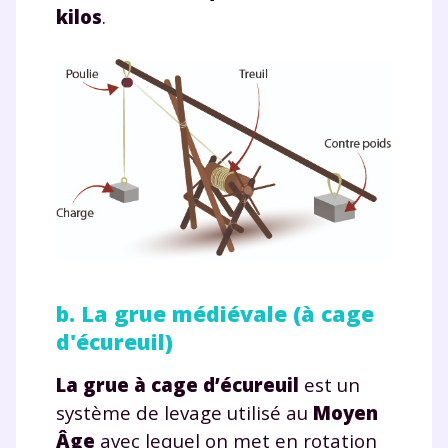
kilos
.
b. La grue médiévale (à cage
d'écureuil)
La grue à cage d’écureuil
est un
système de levage utilisé au
Moyen
Âge
avec lequel on met en rotation