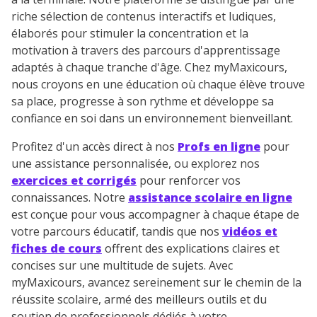
riche sélection de contenus interactifs et ludiques,
élaborés pour stimuler la concentration et la
motivation à travers des parcours d'apprentissage
adaptés à chaque tranche d'âge. Chez myMaxicours,
nous croyons en une éducation où chaque élève trouve
sa place, progresse à son rythme et développe sa
confiance en soi dans un environnement bienveillant.
Profitez d'un accès direct à nos
Profs en ligne
pour
une assistance personnalisée, ou explorez nos
exercices et corrigés
pour renforcer vos
connaissances. Notre
assistance scolaire en ligne
est conçue pour vous accompagner à chaque étape de
votre parcours éducatif, tandis que nos
vidéos et
fiches de cours
offrent des explications claires et
concises sur une multitude de sujets. Avec
myMaxicours, avancez sereinement sur le chemin de la
réussite scolaire, armé des meilleurs outils et du
soutien de professionnels dédiés à votre