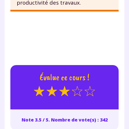
productivité des travaux.
Évalue ce cours !
Note 3.5 / 5. Nombre de vote(s) : 342