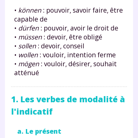
•
können
: pouvoir, savoir faire, être
capable de
•
dürfen
: pouvoir, avoir le droit de
•
müssen
: devoir, être obligé
•
sollen
: devoir, conseil
•
wollen
: vouloir, intention ferme
•
mögen
: vouloir, désirer, souhait
atténué
1. Les verbes de modalité à
l'indicatif
a. Le présent