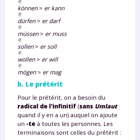
können
>
er kann
dürfen
>
er darf
müssen
>
er muss
sollen
>
er soll
wollen
>
er will
mögen
>
er mag
b. Le prétérit
Pour le prétérit, on a besoin du
radical de l'infinitif
(
sans
Umlaut
quand il y en a un) auquel on ajoute
un
-
te
à toutes les personnes. Les
terminaisons sont celles du prétérit :