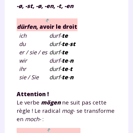
-ø, -st, -ø, -en, -t, -en
dürfen
, avoir le droit
ich
durf-
te
du
durf-
te
-
st
er / sie / es
durf-
te
wir
durf-
te
-
n
ihr
durf-
te
-
t
sie / Sie
durf-
te
-
n
Attention !
Le verbe
mögen
ne suit pas cette
règle ! Le radical
mog
- se transforme
en
moch-
: