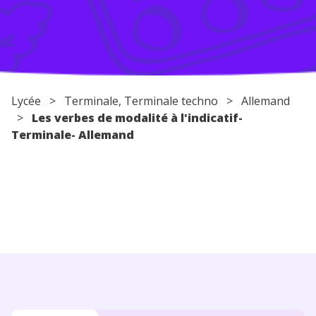
Conseils pour les parents
Lycée
>
Terminale
,
Terminale techno
>
Allemand
>
Les verbes de modalité à l'indicatif-
Terminale- Allemand