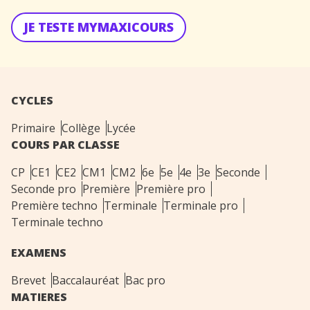
JE TESTE MYMAXICOURS
CYCLES
Primaire
Collège
Lycée
COURS PAR CLASSE
CP
CE1
CE2
CM1
CM2
6e
5e
4e
3e
Seconde
Seconde pro
Première
Première pro
Première techno
Terminale
Terminale pro
Terminale techno
EXAMENS
Brevet
Baccalauréat
Bac pro
MATIERES