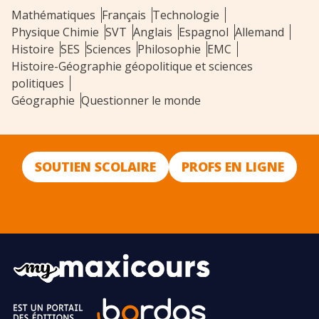
Mathématiques
Français
Technologie
Physique Chimie
SVT
Anglais
Espagnol
Allemand
Histoire
SES
Sciences
Philosophie
EMC
Histoire-Géographie géopolitique et sciences
politiques
Géographie
Questionner le monde
SOUTIEN SCOLAIRE
PROFS EN LIGNE