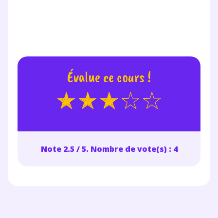
Évalue ce cours !
Note 2.5 / 5. Nombre de vote(s) : 4