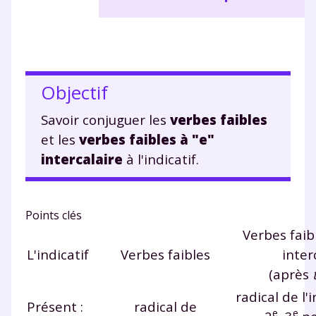
Objectif
Savoir conjuguer les
verbes faibles
et les
verbes faibles à "e"
intercalaire
à l'indicatif.
Points clés
Verbes faib
L'indicatif
Verbes faibles
inter
(après
radical de l'i
Présent :
radical de
e
e