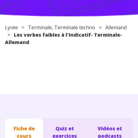
Conseils pour les parents
Lycée
>
Terminale
,
Terminale techno
>
Allemand
>
Les verbes faibles à l'indicatif- Terminale-
Allemand
Fiche de
Quiz et
Vidéos et
cours
exercices
podcasts