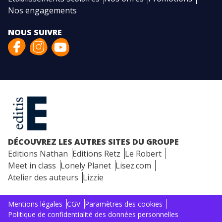
Nos engagements
NOUS SUIVRE
DÉCOUVREZ LES AUTRES SITES DU GROUPE
Editions Nathan
Editions Retz
Le Robert
Meet in class
Lonely Planet
Lisez.com
Atelier des auteurs
Lizzie
Mentions légales
CGV
Paramètres des cookies
Politique de confidentialité des données personnelles