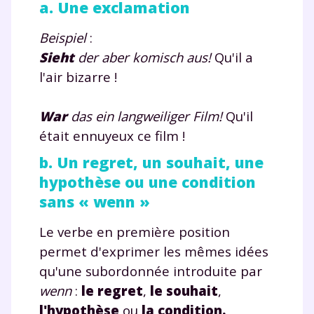
a. Une exclamation
Beispiel
:
Sieht
der aber komisch aus!
Qu'il a
l'air bizarre !
War
das ein langweiliger Film!
Qu'il
était ennuyeux ce film !
b. Un regret, un souhait, une
hypothèse ou une condition
sans « wenn »
Le verbe en première position
permet d'exprimer les mêmes idées
qu'une subordonnée introduite par
wenn
:
le regret
,
le souhait
,
l'hypothèse
ou
la condition
.