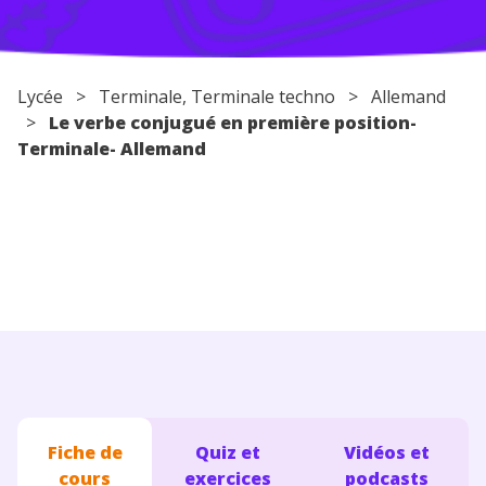
Conseils pour les parents
Lycée
>
Terminale
,
Terminale techno
>
Allemand
>
Le verbe conjugué en première position-
Terminale- Allemand
Fiche de
Quiz et
Vidéos et
cours
exercices
podcasts