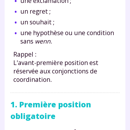
une exclamation ;
un regret ;
un souhait ;
une hypothèse ou une condition
sans
wenn
.
Rappel :
L'avant-première position est
réservée aux conjonctions de
coordination.
1. Première position
obligatoire