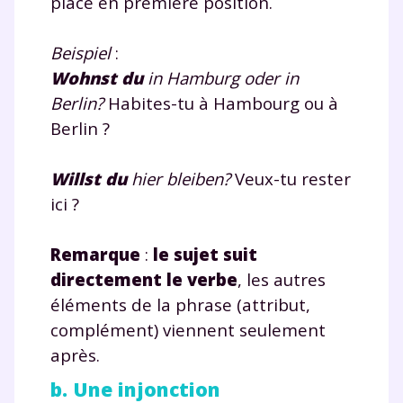
place en première position.
Beispiel
:
Wohnst
du
in Hamburg oder in
Berlin?
Habites-tu à Hambourg ou à
Berlin ?
Willst
du
hier bleiben?
Veux-tu rester
ici ?
Remarque
:
le sujet suit
directement le verbe
, les autres
éléments de la phrase (attribut,
complément) viennent seulement
après.
b. Une injonction