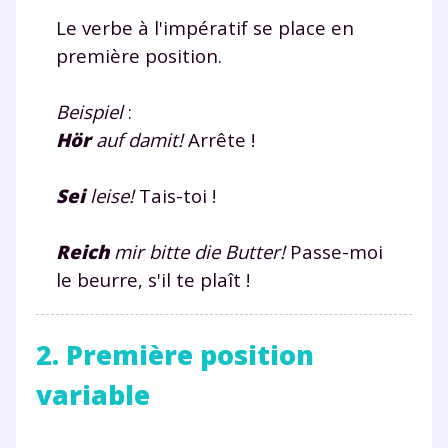
Le verbe à l'impératif se place en
première position.
Beispiel
:
Hör
auf damit!
Arrête !
Sei
leise!
Tais-toi !
Reich
mir bitte die Butter!
Passe-moi
le beurre, s'il te plaît !
2. Première position
variable