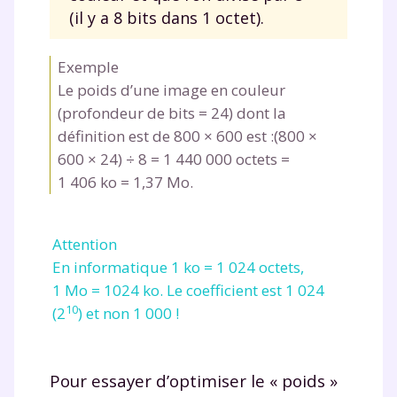
(il y a 8 bits dans 1 octet).
Exemple
Le poids d’une image en couleur
(profondeur de bits = 24) dont la
définition est de 800 × 600 est :(800 ×
600 × 24) ÷ 8 = 1 440 000 octets =
1 406 ko = 1,37 Mo.
Attention
En informatique 1 ko = 1 024 octets,
1 Mo = 1024 ko. Le coefficient est 1 024
10
(2
) et non 1 000 !
Pour essayer d’optimiser le « poids »