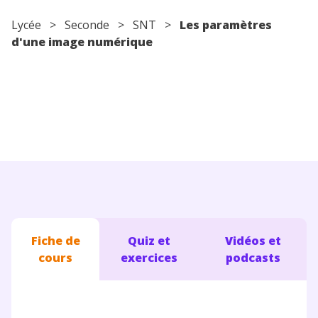
Conseils pour les parents
Lycée
>
Seconde
>
SNT
>
Les paramètres
d'une image numérique
Fiche de
Quiz et
Vidéos et
cours
exercices
podcasts