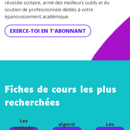
réussite scolaire, armé des meilleurs outils et du
soutien de professionnels dédiés à votre
épanouissement académique.
EXERCE-TOI EN T'ABONNANT
Fiches de cours les plus
recherchées
Le rôle
des
Les
algorit
Les
métado