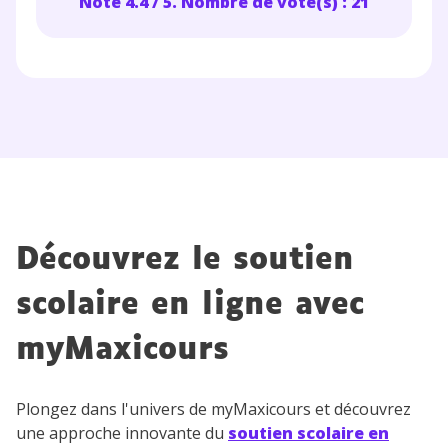
Note 4.4 / 5. Nombre de vote(s) : 21
Découvrez le soutien
scolaire en ligne avec
myMaxicours
Plongez dans l'univers de myMaxicours et découvrez
une approche innovante du
soutien scolaire en