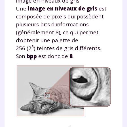
Image en niveaux de gris
Une
image en niveaux de gris
est
composée de pixels qui possèdent
plusieurs bits d’informations
(généralement 8), ce qui permet
d’obtenir une palette de
8
256 (2
) teintes de gris différents.
Son
bpp
est donc de
8
.