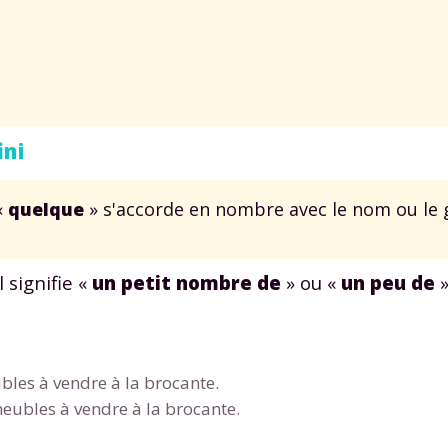
ini
«
quelque
» s'accorde en nombre avec le nom ou le
l signifie «
un petit nombre de
» ou «
un peu de
»
les à vendre à la brocante.
ubles à vendre à la brocante.