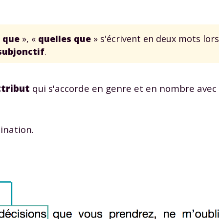
e que
», «
quelles que
» s'écrivent en deux mots lors
subjonctif
.
ttribut
qui s'accorde en genre et en nombre avec 
ination.