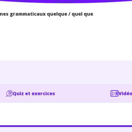
es grammaticaux quelque / quel que
Quiz et exercices
Vidéo