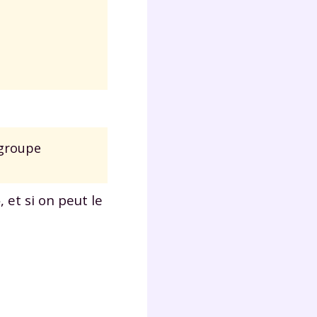
 groupe
, et si on peut le