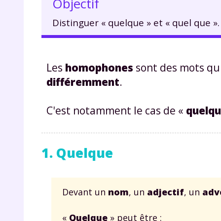
Objectif
Distinguer « quelque » et « quel que ».
Les
homophones
sont des mots qu
différemment
.
C'est notamment le cas de «
quelq
1. Quelque
Devant un
nom
, un
adjectif
, un
adv
«
Quelque
» peut être :