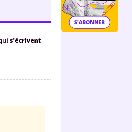
S'ABONNER
 qui
s'écrivent