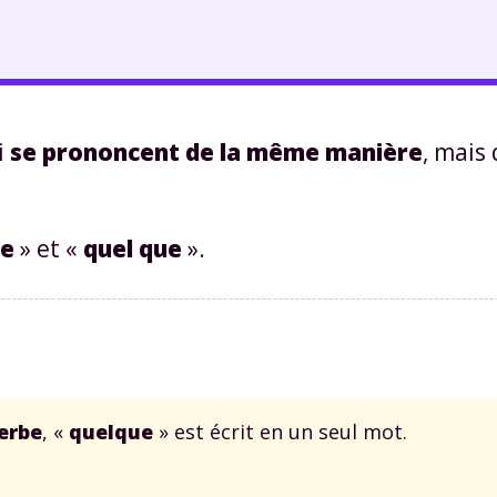
i
se prononcent de la même manière
, mais
ue
» et «
quel que
».
erbe
, «
quelque
» est écrit en un seul mot.