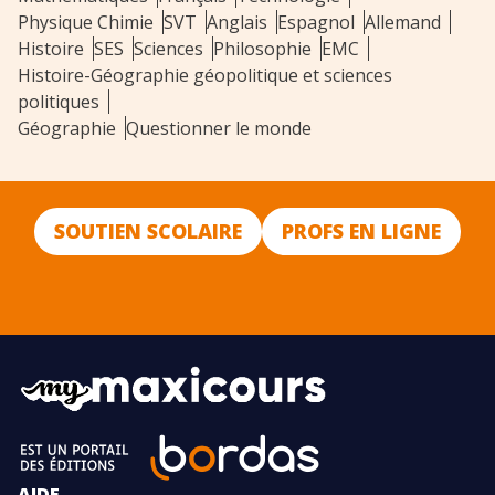
Physique Chimie
SVT
Anglais
Espagnol
Allemand
Histoire
SES
Sciences
Philosophie
EMC
Histoire-Géographie géopolitique et sciences
politiques
Géographie
Questionner le monde
SOUTIEN SCOLAIRE
PROFS EN LIGNE
AIDE