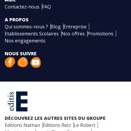
Contactez-nous
FAQ
A PROPOS
Qui sommes-nous ?
Blog
Entreprise
Etablissements Scolaires
Nos offres
Promotions
Nos engagements
NOUS SUIVRE
DÉCOUVREZ LES AUTRES SITES DU GROUPE
Editions Nathan
Editions Retz
Le Robert