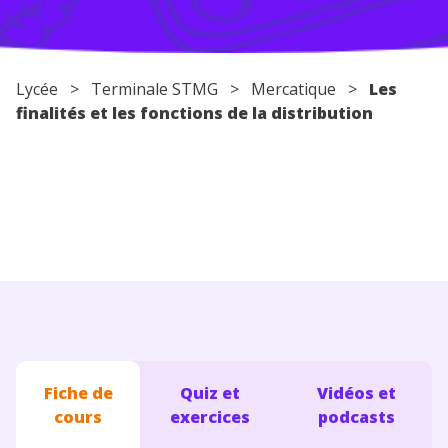
Conseils pour les parents
Lycée
> Terminale STMG > Mercatique >
Les
finalités et les fonctions de la distribution
Fiche de
Quiz et
Vidéos et
cours
exercices
podcasts