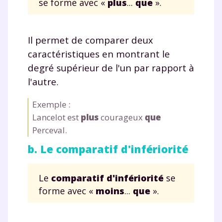
se forme avec «
plus
...
que
».
Il permet de comparer deux
caractéristiques en montrant le
degré supérieur de l'un par rapport à
l'autre.
Exemple :
Lancelot est
plus
courageux
que
Perceval.
b. Le comparatif d'infériorité
Le
comparatif
d'infériorité
se
forme avec «
moins
...
que
».