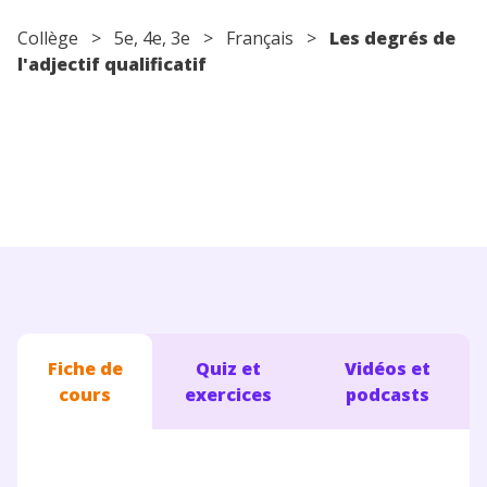
Conseils pour les parents
Collège
>
5e
,
4e
,
3e
>
Français
>
Les degrés de
l'adjectif qualificatif
Fiche de
Quiz et
Vidéos et
cours
exercices
podcasts