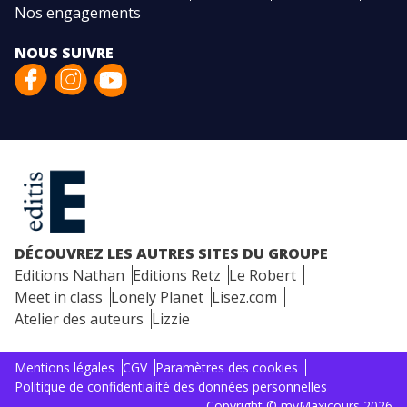
Nos engagements
NOUS SUIVRE
DÉCOUVREZ LES AUTRES SITES DU GROUPE
Editions Nathan
Editions Retz
Le Robert
Meet in class
Lonely Planet
Lisez.com
Atelier des auteurs
Lizzie
Mentions légales
CGV
Paramètres des cookies
Politique de confidentialité des données personnelles
Copyright © myMaxicours 2026