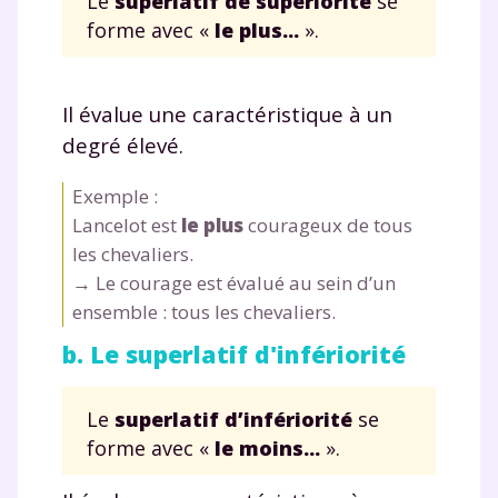
Le
superlatif de
supériorité
se
forme avec «
le plus...
».
Il évalue une caractéristique à un
degré élevé.
Exemple :
Lancelot est
le plus
courageux de tous
les chevaliers.
→ Le courage est évalué au sein d’un
ensemble : tous les chevaliers.
b. Le superlatif d'infériorité
Le
superlatif d’infériorité
se
forme avec «
le moins...
».