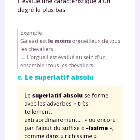
Il évalue une caractéristique à un
degré le plus bas.
Exemple :
Galaad est
le moins
orgueilleux de tous
les chevaliers.
→ L’orgueil est évalué au sein d’un
ensemble : tous les chevaliers.
c. Le superlatif absolu
Le
superlatif absolu
se forme
avec les adverbes « très,
Fermer
tellement,
extraordinairement,... » ou encore
par l'ajout du suffixe «
–issime
»,
comme dans « richissime ».