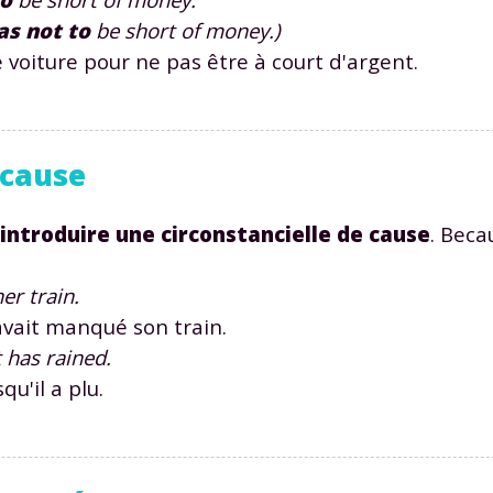
as not to
be short of
money.)
oiture pour ne pas être à court d'argent.
 cause
introduire une circonstancielle de cause
.
Beca
er train.
vait manqué son train.
t has rained.
'il a plu.