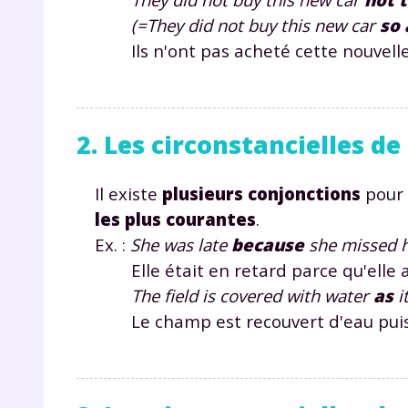
(=They did not buy this new car
so 
Ils n'ont pas acheté cette nouvelle v
2. Les circonstancielles de
Il existe
plusieurs conjonctions
pour
les plus courantes
.
Ex. :
She was late
because
she missed h
Elle était en retard parce qu'elle a
The field is covered with water
as
i
Le champ est recouvert d'eau puisqu