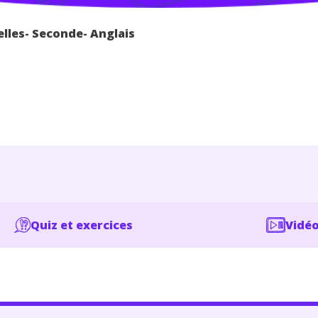
elles- Seconde- Anglais
Quiz et exercices
Vidéo