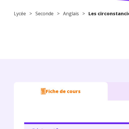
Lycée
>
Seconde
>
Anglais
>
Les circonstanci
Fiche de cours