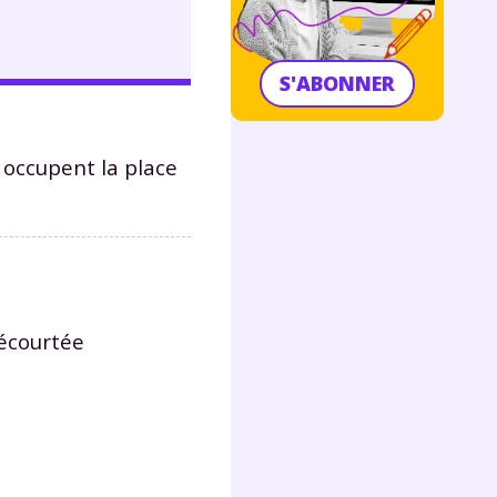
S'ABONNER
 occupent la place
 écourtée