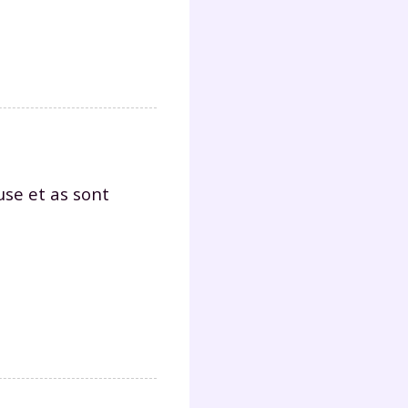
use
et as sont