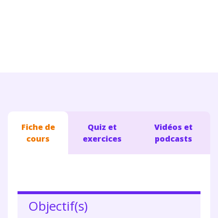
Conseils pour les parents
Fiche de
Quiz et
Vidéos et
cours
exercices
podcasts
Objectif(s)