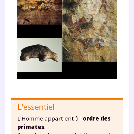
L'essentiel
L'Homme appartient à l'
ordre des
primates
.