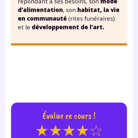
répondant à ses besoins, son
mode
d'alimentation
, son
habitat, la vie
en communauté
(rites funéraires)
et le
développement de l'art.
Évalue ce cours !