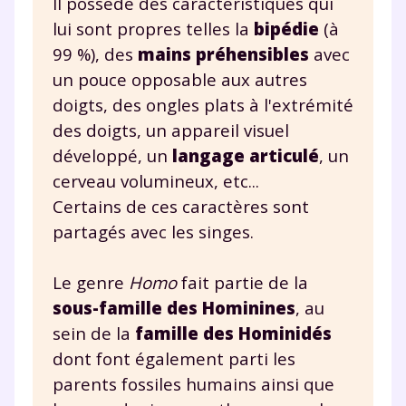
Il possède des caractéristiques qui
lui sont propres telles la
bipédie
(à
99 %), des
mains préhensibles
avec
un pouce opposable aux autres
doigts, des ongles plats à l'extrémité
des doigts, un appareil visuel
développé, un
langage articulé
, un
cerveau volumineux, etc...
Certains de ces caractères sont
partagés avec les singes.
Le genre
Homo
fait partie de la
sous-famille des Hominines
, au
sein de la
famille des Hominidés
dont font également parti les
parents fossiles humains ainsi que