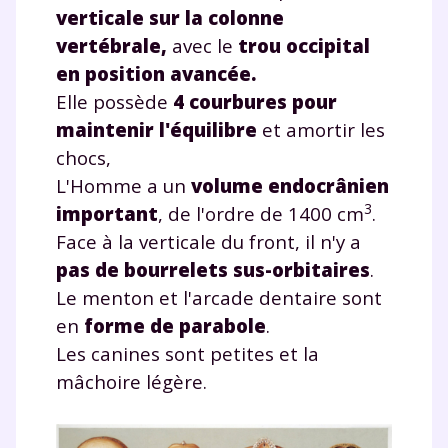
verticale sur la colonne
vertébrale,
avec le
trou occipital
en position avancée.
Elle possède
4 courbures pour
maintenir l'équilibre
et amortir les
chocs,
L'Homme a un
volume endocrânien
3
important
, de l'ordre de 1400 cm
.
Face à la verticale du front, il n'y a
pas de bourrelets sus-orbitaires
.
Le menton et l'arcade dentaire sont
en
forme de parabole
.
Les canines sont petites et la
mâchoire légère.