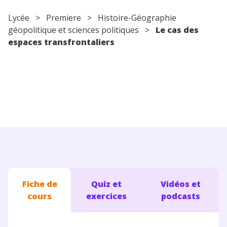
Conseils pour les parents
Lycée
>
Premiere
>
Histoire-Géographie
géopolitique et sciences politiques
>
Le cas des
espaces transfrontaliers
Fiche de
Quiz et
Vidéos et
cours
exercices
podcasts