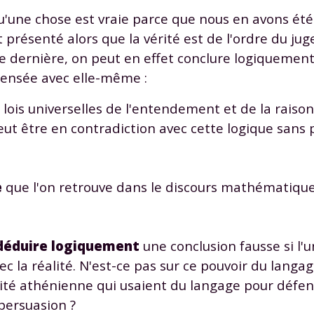
'une chose est vraie parce que nous en avons été
est présenté alors que la vérité est de l'ordre du j
te dernière, on peut en effet conclure logiquement
 pensée avec elle-même :
lois universelles de l'entendement et de la raison
ut être en contradiction avec cette logique sans 
e
que l'on retrouve dans le discours mathématique 
déduire logiquement
une conclusion fausse si l'
c la réalité. N'est-ce pas sur ce pouvoir du langa
a cité athénienne qui usaient du langage pour défe
persuasion ?