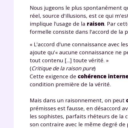
Nous jugeons le plus spontanément qu
réel, source d'illusions, est ce qui m'
implique l'usage de la
raison
. Par cet
formelle consiste dans l'accord de la
« L'accord d'une connaissance avec les 
ajoute qu'« aucune connaissance ne pe
tout contenu [...] toute vérité. »
(
Critique de la raison pure
)
Cette exigence de
cohérence intern
condition première de la vérité.
Mais dans un raisonnement, on peut
prémisses est fausse, en désaccord ave
les sophistes, parfaits rhéteurs de l
son contraire avec le même degré de 