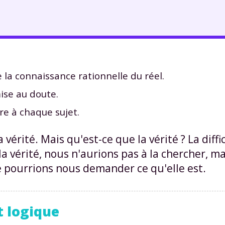
la connaissance rationnelle du réel.
mise au doute.
pre à chaque sujet.
 vérité. Mais qu'est-ce que la vérité ? La diffi
la vérité, nous n'aurions pas à la chercher, m
e pourrions nous demander ce qu'elle est.
et logique