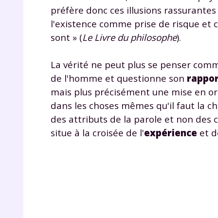
de vos
préfère donc ces illusions rassurantes
notre
l'existence comme prise de risque et cré
sont » (
Le Livre du philosophe
).
La vérité ne peut plus se penser comm
de l'homme et questionne son
rappor
mais plus précisément une mise en ordr
dans les choses mêmes qu'il faut la che
des attributs de la parole et non des
situe à la croisée de l'
expérience
et d