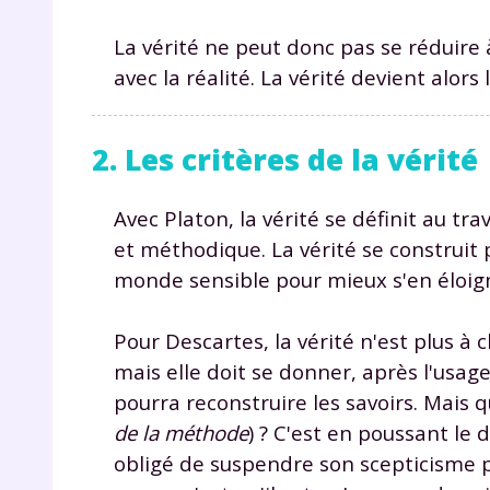
La vérité ne peut donc pas se réduire 
avec la réalité. La vérité devient alors 
2. Les critères de la vérité
Avec Platon, la vérité se définit au tra
r
et méthodique. La vérité se construit
monde sensible pour mieux s'en éloign
Pour Descartes, la vérité n'est plus 
Te
mais elle doit se donner, après l'usa
no
pourra reconstruire les savoirs. Mais qu
de la méthode
) ? C'est en poussant le 
F
obligé de suspendre son scepticisme po
e