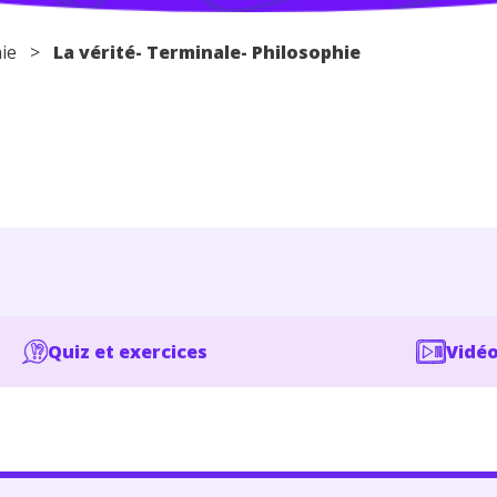
ie
>
La vérité- Terminale- Philosophie
Quiz et exercices
Vidéo