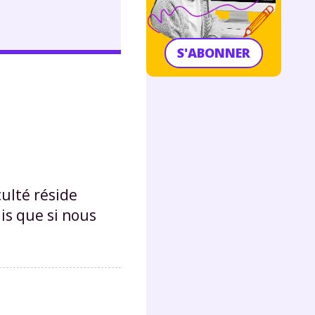
S'ABONNER
culté réside
ais que si nous