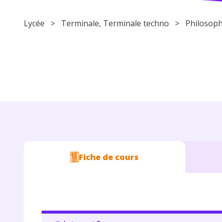
Lycée
>
Terminale
,
Terminale techno
>
Philosoph
Fiche de cours