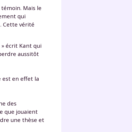
 témoin. Mais le
ugement qui
. Cette vérité
 » écrit Kant qui
perdre aussitôt
est en effet la
une des
ge que jouaient
ndre une thèse et