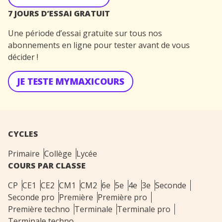
7 JOURS D’ESSAI GRATUIT
Une période d’essai gratuite sur tous nos
abonnements en ligne pour tester avant de vous
décider !
JE TESTE MYMAXICOURS
CYCLES
Primaire
Collège
Lycée
COURS PAR CLASSE
CP
CE1
CE2
CM1
CM2
6e
5e
4e
3e
Seconde
Seconde pro
Première
Première pro
Première techno
Terminale
Terminale pro
Terminale techno