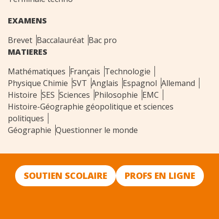
EXAMENS
Brevet
Baccalauréat
Bac pro
MATIERES
Mathématiques
Français
Technologie
Physique Chimie
SVT
Anglais
Espagnol
Allemand
Histoire
SES
Sciences
Philosophie
EMC
Histoire-Géographie géopolitique et sciences
politiques
Géographie
Questionner le monde
SOUTIEN SCOLAIRE
PROFS EN LIGNE