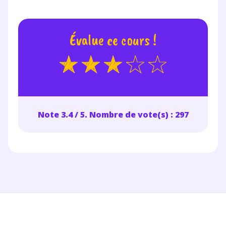
Évalue ce cours !
Note 3.4 / 5. Nombre de vote(s) : 297