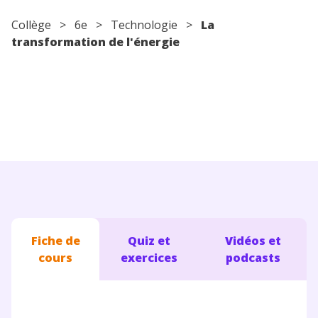
Conseils pour les parents
Collège
>
6e
>
Technologie
>
La
transformation de l'énergie
Fiche de
Quiz et
Vidéos et
cours
exercices
podcasts