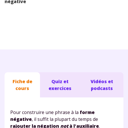
négative
Conseils pour les parents
Fiche de
Quiz et
Vidéos et
cours
exercices
podcasts
Pour construire une phrase à la
forme
négative
, il suffit la plupart du temps de
rajouter la négation
not
à l'auxiliaire
.