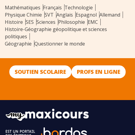
Mathématiques
Français
Technologie
Physique Chimie
SVT
Anglais
Espagnol
Allemand
Histoire
SES
Sciences
Philosophie
EMC
Histoire-Géographie géopolitique et sciences
politiques
Géographie
Questionner le monde
SOUTIEN SCOLAIRE
PROFS EN LIGNE