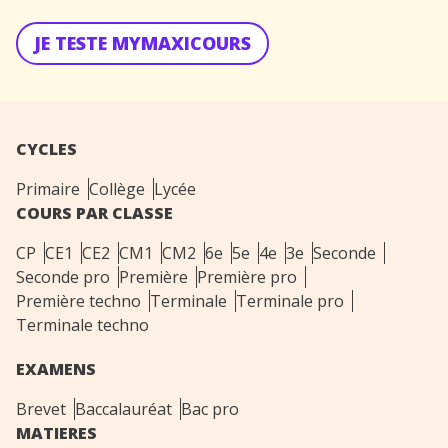
JE TESTE MYMAXICOURS
CYCLES
Primaire
Collège
Lycée
COURS PAR CLASSE
CP
CE1
CE2
CM1
CM2
6e
5e
4e
3e
Seconde
Seconde pro
Première
Première pro
Première techno
Terminale
Terminale pro
Terminale techno
EXAMENS
Brevet
Baccalauréat
Bac pro
MATIERES