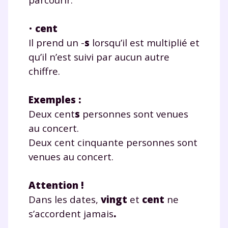
•
cent
Il prend un -
s
lorsqu’il est multiplié et
qu’il n’est suivi par aucun autre
chiffre.
Exemples
:
Deux cent
s
personnes sont venues
au concert.
Deux cent cinquante personnes sont
venues au concert.
Attention !
Dans les dates,
vingt
et
cent
ne
s’accordent jamais
.