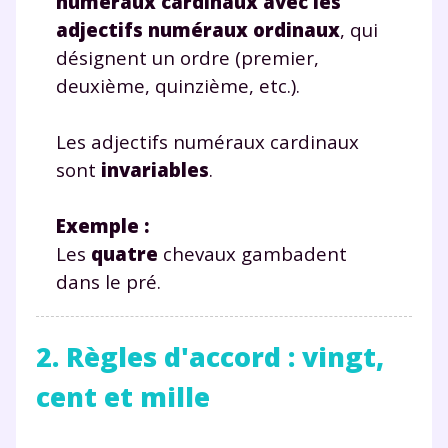
numéraux cardinaux avec les
adjectifs numéraux ordinaux
, qui
désignent un ordre (premier,
deuxième, quinzième, etc.).
Les adjectifs numéraux cardinaux
sont
invariables
.
Exemple
:
Les
quatre
chevaux gambadent
dans le pré.
2. Règles d'accord : vingt,
cent et mille