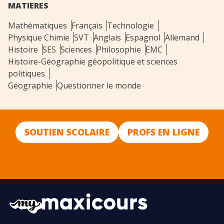
MATIERES
Mathématiques
Français
Technologie
Physique Chimie
SVT
Anglais
Espagnol
Allemand
Histoire
SES
Sciences
Philosophie
EMC
Histoire-Géographie géopolitique et sciences
politiques
Géographie
Questionner le monde
SOUTIEN SCOLAIRE
PROFS EN LIGNE