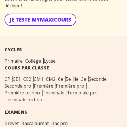
décider !
JE TESTE MYMAXICOURS
CYCLES
Primaire
Collège
Lycée
COURS PAR CLASSE
CP
CE1
CE2
CM1
CM2
6e
5e
4e
3e
Seconde
Seconde pro
Première
Première pro
Première techno
Terminale
Terminale pro
Terminale techno
EXAMENS
Brevet
Baccalauréat
Bac pro