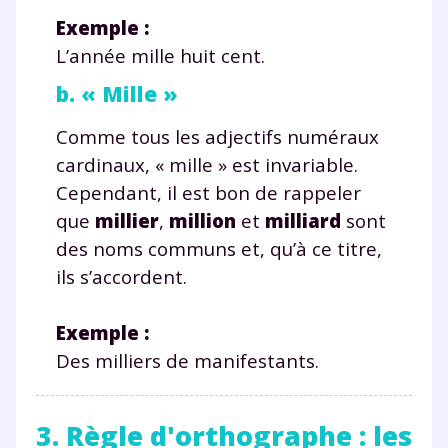
Exemple
:
L’année mille huit cent.
b. « Mille »
Comme tous les adjectifs numéraux
cardinaux, « mille » est invariable.
Cependant, il est bon de rappeler
que
millier
,
million
et
milliard
sont
des noms communs et, qu’à ce titre,
ils s’accordent.
Exemple
:
Des milliers de manifestants.
3. Règle d'orthographe : les