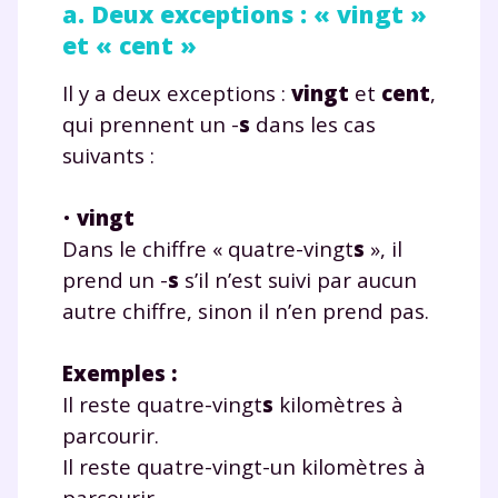
a. Deux exceptions : « vingt »
et « cent »
Il y a deux exceptions :
vingt
et
cent
,
qui prennent un -
s
dans les cas
suivants :
•
vingt
Dans le chiffre « quatre-vingt
s
», il
prend un -
s
s’il n’est suivi par aucun
autre chiffre, sinon il n’en prend pas.
Exemples
:
Il reste quatre-vingt
s
kilomètres à
parcourir.
Il reste quatre-vingt-un kilomètres à
parcourir.