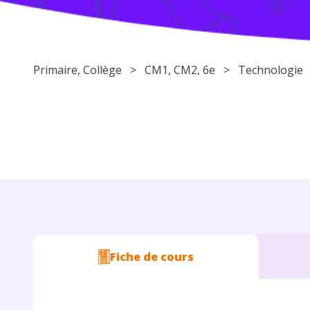
Primaire
,
Collège
>
CM1
,
CM2
,
6e
>
Technologie
Fiche de cours