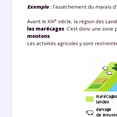
Exemple
:
l'assèchement du marais d'
e
Avant le XIX
siècle, la région des La
les marécages
. C’est donc une zone
moutons
.
Les activités agricoles y sont restreint