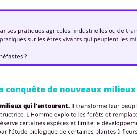
 ses pratiques agricoles, industrielles ou de tran
ratiques sur les êtres vivants qui peuplent les mi
néfastes ?
la conquête de nouveaux milieux
ilieux qui l'entourent.
Il transforme leur peup
tructrice. L'Homme exploite les forêts et remplac
 préserve certaines espèces et limite le développem
par l'étude biologique de certaines plantes à fleurs