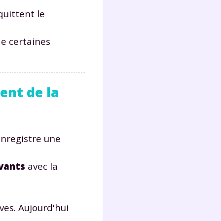
lter
quittent le
de certaines
ent de la
 enregistre une
ivants
avec la
ves. Aujourd'hui