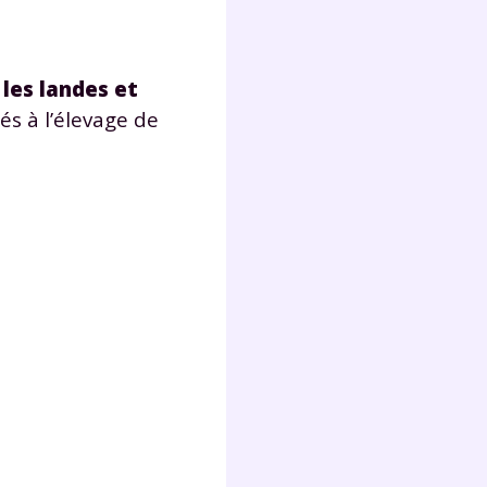
r
les landes et
és à l’élevage de