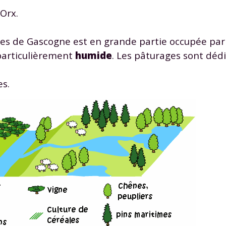
Orx.
ndes de Gascogne est en grande partie occupée pa
 particulièrement
humide
. Les pâturages sont dédi
es.