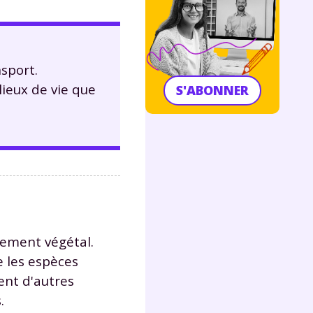
sport.
lieux de vie que
S'ABONNER
lement végétal.
e les espèces
ent d'autres
.