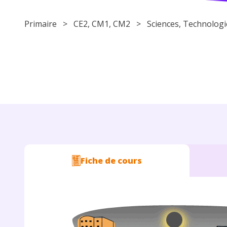
Primaire
>
CE2
,
CM1
,
CM2
>
Sciences
,
Technologi
Fiche de cours