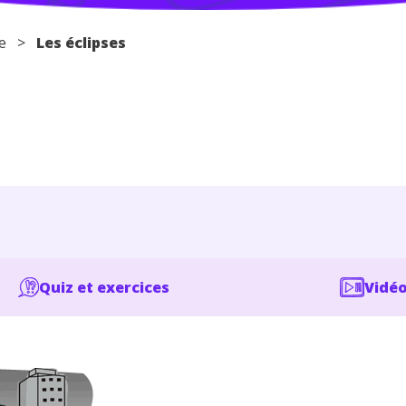
e
>
Les éclipses
Quiz et exercices
Vidéo