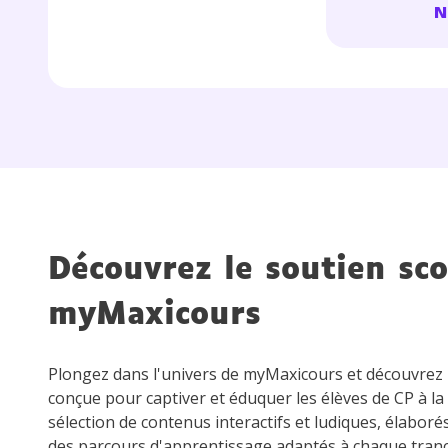
N
Découvrez le soutien sco
myMaxicours
Plongez dans l'univers de myMaxicours et découvre
conçue pour captiver et éduquer les élèves de CP à la
sélection de contenus interactifs et ludiques, élaboré
des parcours d'apprentissage adaptés à chaque tran