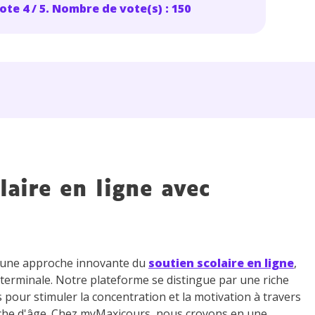
ote 4 / 5. Nombre de vote(s) : 150
laire en ligne avec
z une approche innovante du
soutien scolaire en ligne
,
 terminale. Notre plateforme se distingue par une riche
s pour stimuler la concentration et la motivation à travers
che d'âge. Chez myMaxicours, nous croyons en une