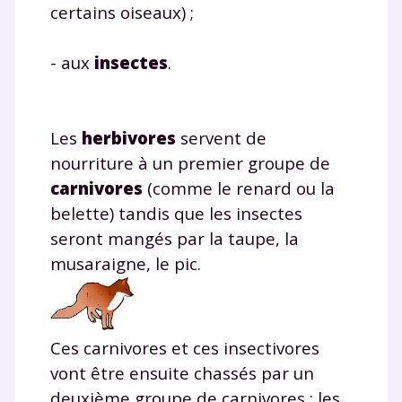
certains oiseaux) ;
- aux
insectes
.
Les
herbivores
servent de
nourriture à un premier groupe de
carnivores
(comme le renard ou la
belette) tandis que les insectes
seront mangés par la taupe, la
musaraigne, le pic.
Ces carnivores et ces insectivores
vont être ensuite chassés par un
deuxième groupe de carnivores : les