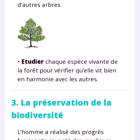
d’autres arbres.
•
Etudier
chaque espèce vivante de
Fermer
la forêt pour vérifier qu’elle vit bien
en harmonie avec les autres.
Envie de progresser
3. La préservation de la
et de réussir votre
biodiversité
année scolaire ?
L’homme a réalisé des progrès