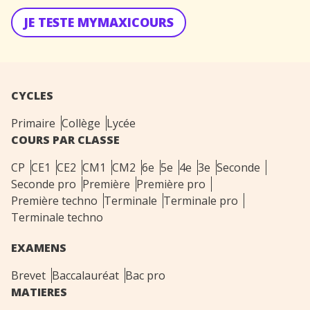
JE TESTE MYMAXICOURS
CYCLES
Primaire
Collège
Lycée
COURS PAR CLASSE
CP
CE1
CE2
CM1
CM2
6e
5e
4e
3e
Seconde
Seconde pro
Première
Première pro
Première techno
Terminale
Terminale pro
Terminale techno
EXAMENS
Brevet
Baccalauréat
Bac pro
MATIERES