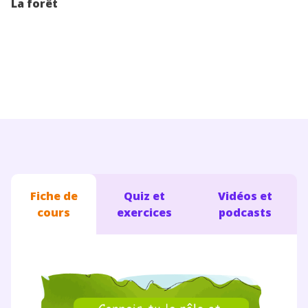
La forêt
Conseils pour les parents
Fiche de
Quiz et
Vidéos et
cours
exercices
podcasts