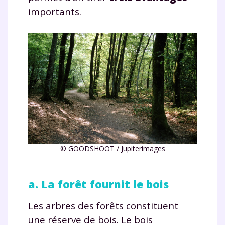
importants.
© GOODSHOOT / Jupiterimages
a. La forêt fournit le bois
Les arbres des forêts constituent
une réserve de bois. Le bois