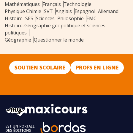
Mathématiques
Français
Technologie
Physique Chimie
SVT
Anglais
Espagnol
Allemand
Histoire
SES
Sciences
Philosophie
EMC
Histoire-Géographie géopolitique et sciences
politiques
Géographie
Questionner le monde
SOUTIEN SCOLAIRE
PROFS EN LIGNE