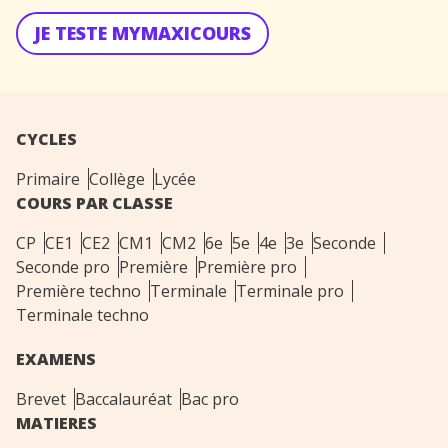
JE TESTE MYMAXICOURS
CYCLES
Primaire
Collège
Lycée
COURS PAR CLASSE
CP
CE1
CE2
CM1
CM2
6e
5e
4e
3e
Seconde
Seconde pro
Première
Première pro
Première techno
Terminale
Terminale pro
Terminale techno
EXAMENS
Brevet
Baccalauréat
Bac pro
MATIERES