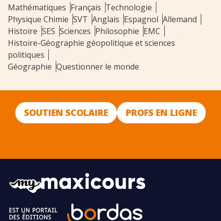
Mathématiques
Français
Technologie
Physique Chimie
SVT
Anglais
Espagnol
Allemand
Histoire
SES
Sciences
Philosophie
EMC
Histoire-Géographie géopolitique et sciences
politiques
Géographie
Questionner le monde
SOUTIEN SCOLAIRE
PROFS EN LIGNE