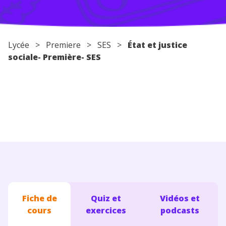
Conseils pour les parents
Lycée
>
Premiere
>
SES
>
État et justice
sociale- Première- SES
Fiche de
Quiz et
Vidéos et
cours
exercices
podcasts