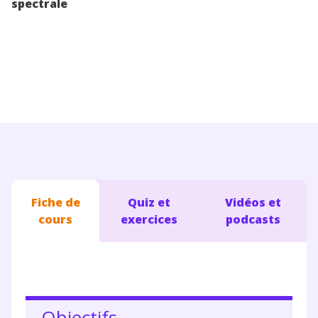
spectrale
Conseils pour les parents
Fiche de
Quiz et
Vidéos et
cours
exercices
podcasts
Objectifs