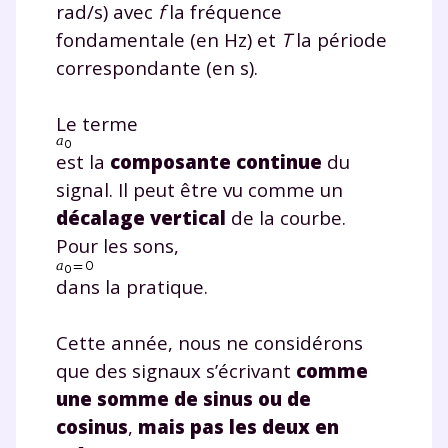
rad/s) avec
f
la fréquence
fondamentale (en Hz) et
T
la période
correspondante (en s).
Le terme
est la
composante continue
du
signal. Il peut être vu comme un
décalage vertical
de la courbe.
Pour les sons,
dans la pratique.
Cette année, nous ne considérons
que des signaux s’écrivant
comme
une somme de sinus ou de
cosinus
,
mais pas les deux en