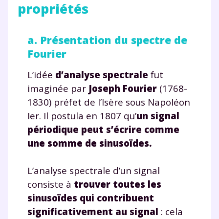
propriétés
a. Présentation du spectre de
Fourier
L’idée
d’analyse spectrale
fut
imaginée par
Joseph Fourier
(1768-
1830) préfet de l’Isère sous Napoléon
Ier. Il postula en 1807 qu’
un signal
périodique peut s’écrire comme
une somme de sinusoïdes.
L’analyse spectrale d’un signal
consiste à
trouver toutes les
sinusoïdes qui contribuent
significativement au signal
: cela