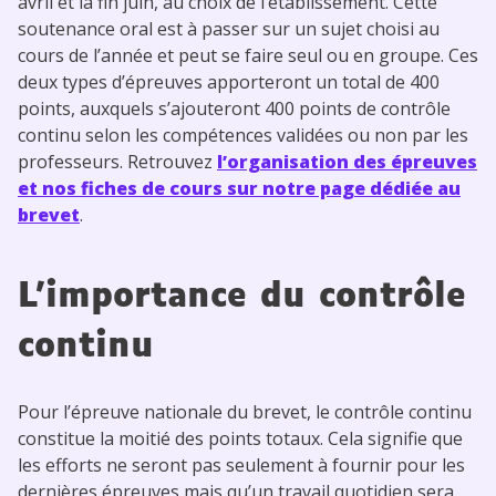
avril et la fin juin, au choix de l’établissement. Cette
soutenance oral est à passer sur un sujet choisi au
cours de l’année et peut se faire seul ou en groupe. Ces
deux types d’épreuves apporteront un total de 400
points, auxquels s’ajouteront 400 points de contrôle
continu selon les compétences validées ou non par les
professeurs. Retrouvez
l’organisation des épreuves
et nos fiches de cours sur notre page dédiée au
brevet
.
L’importance du contrôle
continu
Pour l’épreuve nationale du brevet, le contrôle continu
constitue la moitié des points totaux. Cela signifie que
les efforts ne seront pas seulement à fournir pour les
dernières épreuves mais qu’un travail quotidien sera