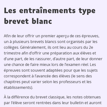
Les entraînements type
brevet blanc
Afin de leur offrir un premier aperçu de ces épreuves,
un à plusieurs brevets blancs sont organisés par les
collèges. Généralement, ils ont lieu au cours du 2e
trimestre afin d’offrir une préparation aux élèves et
d’une part, de les rassurer, d’autre part, de leur donner
une chance de faire mieux lors de l’examen réel. Les
épreuves sont souvent adaptées pour que les sujets
correspondent à l’avancée des élèves (le sens des
chapitres peut varier selon les professeurs et les
établissements).
À la différence du brevet classique, les notes obtenues
par l’élève seront rentrées dans leur bulletin et auront