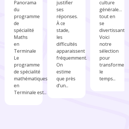
Panorama
justifier
culture
du
ses
générale…
programme
réponses.
tout en
de
À ce
se
spécialité
stade,
divertissant.
Maths
les
Voici
en
difficultés
notre
Terminale
apparaissent
sélection
Le
fréquemment.
pour
programme
On
transformer
de spécialité
estime
le
mathématiques
que près
temps...
en
d’un...
Terminale est...