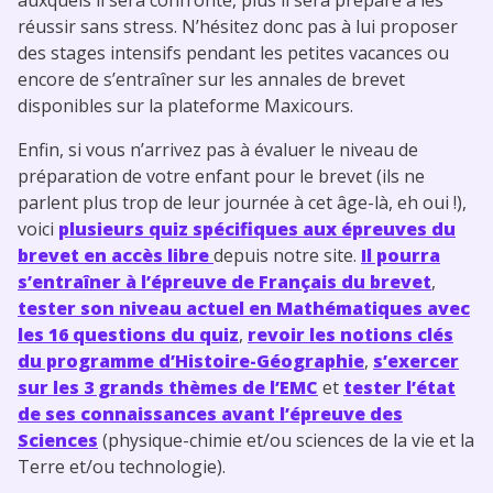
réussir sans stress. N’hésitez donc pas à lui proposer
des stages intensifs pendant les petites vacances ou
encore de s’entraîner sur les annales de brevet
disponibles sur la plateforme Maxicours.
Enfin, si vous n’arrivez pas à évaluer le niveau de
préparation de votre enfant pour le brevet (ils ne
parlent plus trop de leur journée à cet âge-là, eh oui !),
voici
plusieurs quiz spécifiques aux épreuves du
brevet en accès libre
depuis notre site.
Il pourra
s’entraîner à l’épreuve de Français du brevet
,
tester son niveau actuel en Mathématiques avec
les 16 questions du quiz
,
revoir les notions clés
du programme d’Histoire-Géographie
,
s’exercer
sur les 3 grands thèmes de l’EMC
et
tester l’état
de ses connaissances avant l’épreuve des
Sciences
(physique-chimie et/ou sciences de la vie et la
Terre et/ou technologie).