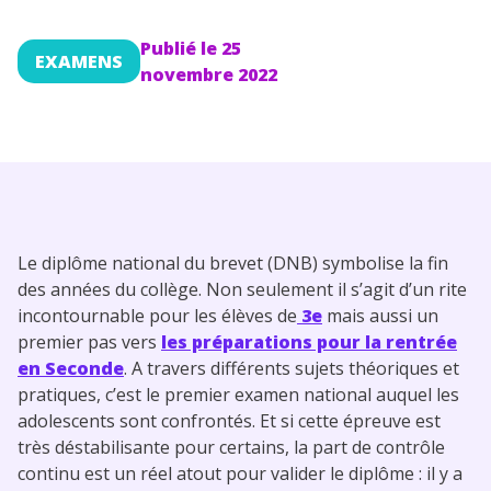
Conseils pour les parents
Publié le
25
EXAMENS
novembre 2022
Le diplôme national du brevet (DNB) symbolise la fin
des années du collège. Non seulement il s’agit d’un rite
incontournable pour les élèves de
3e
mais aussi un
premier pas vers
les préparations pour la rentrée
en Seconde
. A travers différents sujets théoriques et
pratiques, c’est le premier examen national auquel les
adolescents sont confrontés. Et si cette épreuve est
très déstabilisante pour certains, la part de contrôle
continu est un réel atout pour valider le diplôme : il y a