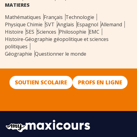
MATIERES
Mathématiques
Français
Technologie
Physique Chimie
SVT
Anglais
Espagnol
Allemand
Histoire
SES
Sciences
Philosophie
EMC
Histoire-Géographie géopolitique et sciences
politiques
Géographie
Questionner le monde
SOUTIEN SCOLAIRE
PROFS EN LIGNE