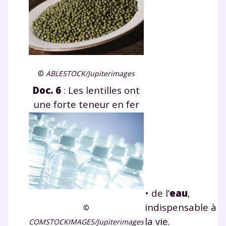
©
ABLESTOCK/Jupiterimages
Doc.
6
: Les lentilles ont
une forte teneur en fer
• de l’
eau
,
indispensable à
©
la vie.
COMSTOCKIMAGES/Jupiterimages