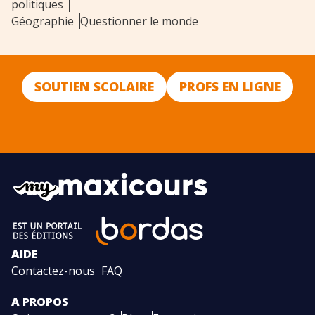
politiques
Géographie
Questionner le monde
SOUTIEN SCOLAIRE
PROFS EN LIGNE
AIDE
Contactez-nous
FAQ
A PROPOS