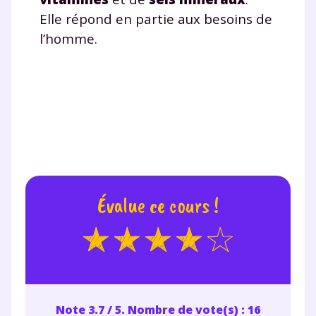
Elle répond en partie aux besoins de
l’homme.
Évalue ce cours !
Note 3.7 / 5. Nombre de vote(s) : 16