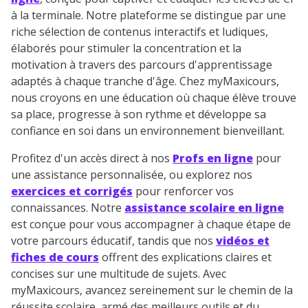
à la terminale. Notre plateforme se distingue par une
riche sélection de contenus interactifs et ludiques,
élaborés pour stimuler la concentration et la
motivation à travers des parcours d'apprentissage
adaptés à chaque tranche d'âge. Chez myMaxicours,
nous croyons en une éducation où chaque élève trouve
sa place, progresse à son rythme et développe sa
confiance en soi dans un environnement bienveillant.
Profitez d'un accès direct à nos
Profs en ligne
pour
une assistance personnalisée, ou explorez nos
exercices et corrigés
pour renforcer vos
connaissances. Notre
assistance scolaire en ligne
est conçue pour vous accompagner à chaque étape de
votre parcours éducatif, tandis que nos
vidéos et
fiches de cours
offrent des explications claires et
concises sur une multitude de sujets. Avec
myMaxicours, avancez sereinement sur le chemin de la
réussite scolaire, armé des meilleurs outils et du