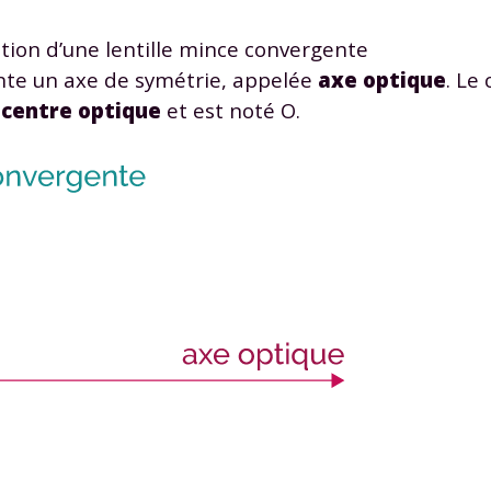
tion d’une lentille mince convergente
nte un axe de symétrie, appelée
axe optique
. Le
é
centre optique
et est noté O.