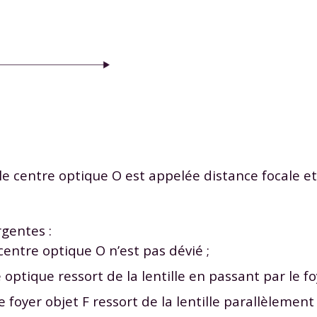
 le centre optique O est appelée distance focale e
rgentes :
centre optique O n’est pas dévié ;
 optique ressort de la lentille en passant par le fo
 foyer objet F ressort de la lentille parallèlement 