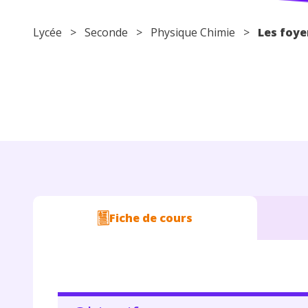
Lycée
>
Seconde
>
Physique Chimie
>
Les foye
Fiche de cours