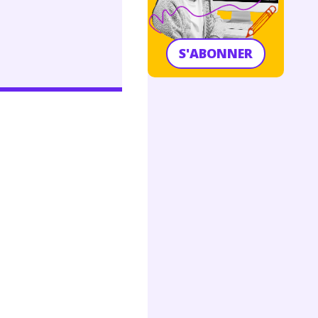
S'ABONNER