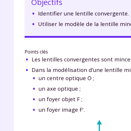
Objectifs
Identifier une lentille convergente.
Utiliser le modèle de la lentille mi
Points clés
Les lentilles convergentes sont minces
Dans la modélisation d’une lentille mi
un centre optique O ;
un axe optique ;
un foyer objet F ;
un foyer image F'.