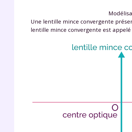
Modélisa
Une lentille mince convergente prése
lentille mince convergente est appel