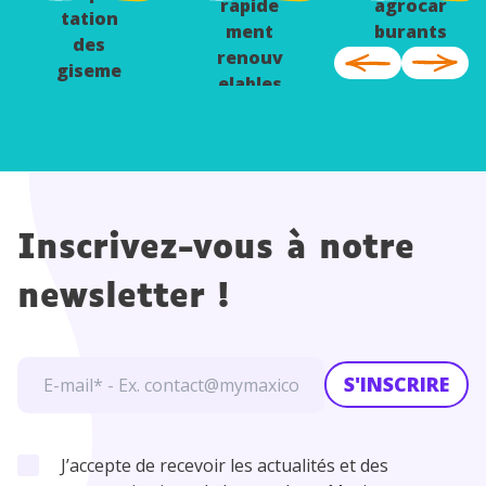
rapide
agrocar
tation
ment
burants
des
renouv
giseme
elables
nts
Inscrivez-vous à notre
newsletter !
S'INSCRIRE
J’accepte de recevoir les actualités et des