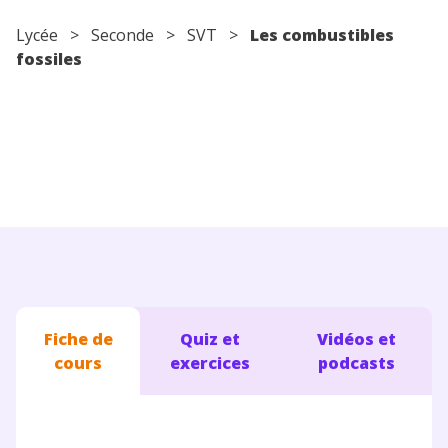
Conseils pour les parents
Lycée
>
Seconde
>
SVT
>
Les combustibles
fossiles
Fiche de
Quiz et
Vidéos et
cours
exercices
podcasts