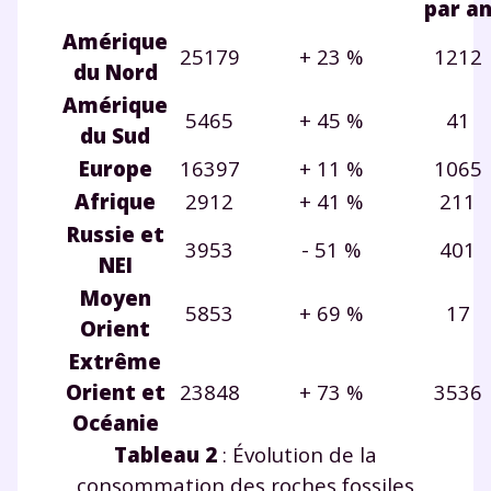
par a
Amérique
25179
+ 23 %
1212
du Nord
Amérique
5465
+ 45 %
41
du Sud
Europe
16397
+ 11 %
1065
Afrique
2912
+ 41 %
211
Russie et
3953
- 51 %
401
NEI
Moyen
5853
+ 69 %
17
Orient
Extrême
Orient et
23848
+ 73 %
3536
Océanie
Tableau 2
: Évolution de la
consommation des roches fossiles