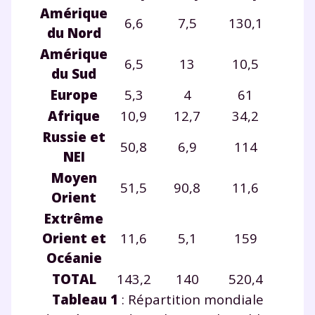
Amérique
6,6
7,5
130,1
du Nord
Amérique
6,5
13
10,5
du Sud
Europe
5,3
4
61
Afrique
10,9
12,7
34,2
Russie et
50,8
6,9
114
NEI
Moyen
51,5
90,8
11,6
Orient
Extrême
Orient et
11,6
5,1
159
Océanie
TOTAL
143,2
140
520,4
Tableau 1
: Répartition mondiale