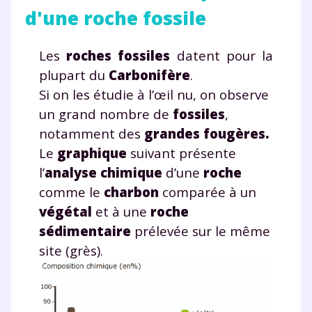
d'une roche fossile
Les
roches fossiles
datent pour la
plupart du
Carbonifère
.
Si on les étudie à l’œil nu, on observe
un grand nombre de
fossiles
,
notamment des
grandes fougères.
Le
graphique
suivant présente
l’
analyse chimique
d’une
roche
comme le
charbon
comparée à un
végétal
et à une
roche
sédimentaire
prélevée sur le même
site (grès).