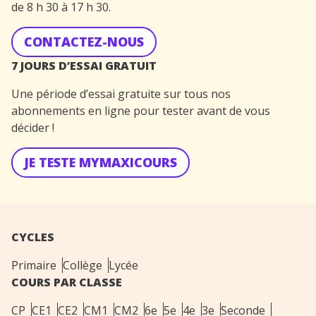
de 8 h 30 à 17 h 30.
CONTACTEZ-NOUS
7 JOURS D’ESSAI GRATUIT
Une période d’essai gratuite sur tous nos
abonnements en ligne pour tester avant de vous
décider !
JE TESTE MYMAXICOURS
CYCLES
Primaire
Collège
Lycée
COURS PAR CLASSE
CP
CE1
CE2
CM1
CM2
6e
5e
4e
3e
Seconde