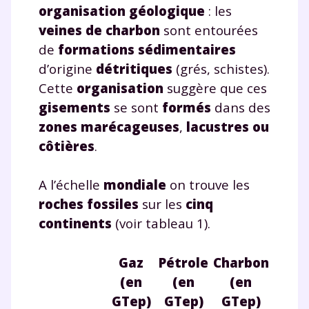
organisation géologique
: les
veines de charbon
sont entourées
de
formations sédimentaires
d’origine
détritiques
(grés, schistes).
Cette
organisation
suggère que ces
gisements
se sont
formés
dans des
zones marécageuses
,
lacustres ou
côtières
.
A l’échelle
mondiale
on trouve les
roches fossiles
sur les
cinq
continents
(voir tableau 1).
Gaz
Pétrole
Charbon
(en
(en
(en
GTep)
GTep)
GTep)