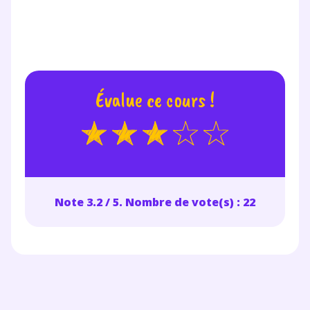
Évalue ce cours !
Note 3.2 / 5. Nombre de vote(s) : 22