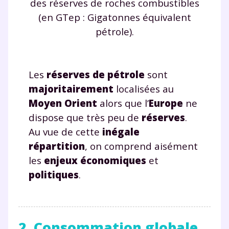
des réserves de roches combustibles
(en GTep : Gigatonnes équivalent
pétrole).
Les
réserves de pétrole
sont
majoritairement
localisées au
Moyen Orient
alors que l’
Europe
ne
dispose que très peu de
réserves
.
Au vue de cette
inégale
répartition
, on comprend aisément
les
enjeux économiques
et
politiques
.
2. Consommation globale