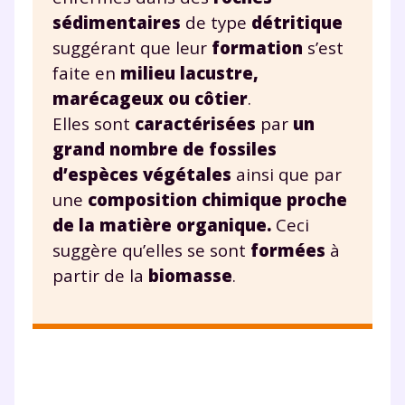
sédimentaires
de type
détritique
suggérant que leur
formation
s’est
faite en
milieu lacustre,
marécageux ou côtier
.
Elles sont
caractérisées
par
un
grand nombre de fossiles
d’espèces végétales
ainsi que par
une
composition chimique proche
de la matière organique.
Ceci
suggère qu’elles se sont
formées
à
partir de la
biomasse
.