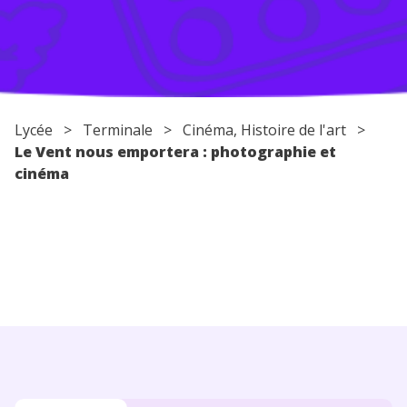
Conseils pour les parents
Lycée
>
Terminale
> Cinéma, Histoire de l'art >
Le Vent nous emportera : photographie et
cinéma