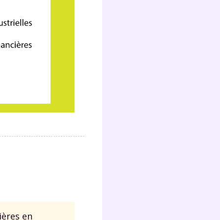
ières en