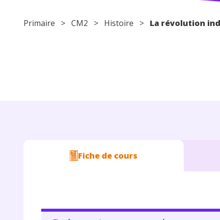
Primaire
>
CM2
>
Histoire
>
La révolution ind
Fiche de cours