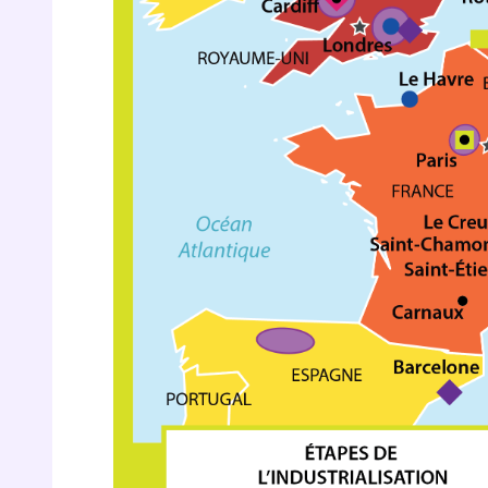
de vos
notre