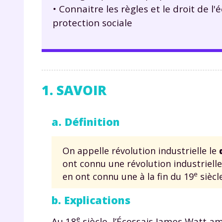
• Connaitre les règles et le droit de l'
protection sociale
1. SAVOIR
a. Définition
On appelle révolution industrielle le
ont connu une révolution industrielle 
e
en ont connu une à la fin du 19
siècle
b. Explications
e
Au 18
siècle, l’Écossais James Watt a