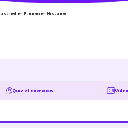
ustrielle- Primaire- Histoire
Quiz et exercices
Vidéo