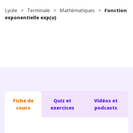
Conseils pour les parents
Lycée
>
Terminale
>
Mathématiques
>
Fonction
exponentielle exp(u)
Fiche de
Quiz et
Vidéos et
cours
exercices
podcasts