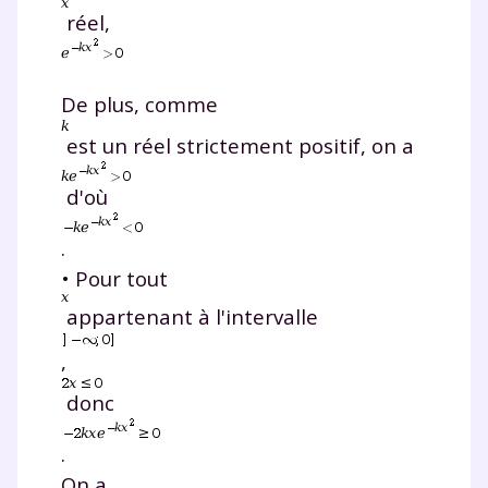
réel,
De plus, comme
est un réel strictement positif, on a
d'où
.
• Pour tout
appartenant à l'intervalle
,
donc
.
On a