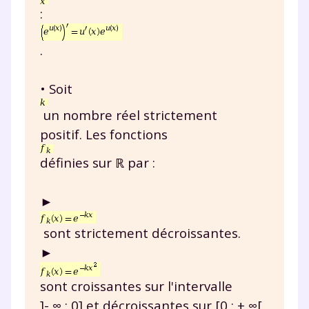
:
.
• Soit
un nombre réel strictement
positif. Les fonctions
définies sur ℝ par :
►
sont strictement décroissantes.
►
sont croissantes sur l'intervalle
]- ∞ ; 0] et décroissantes sur [0 ; + ∞[.