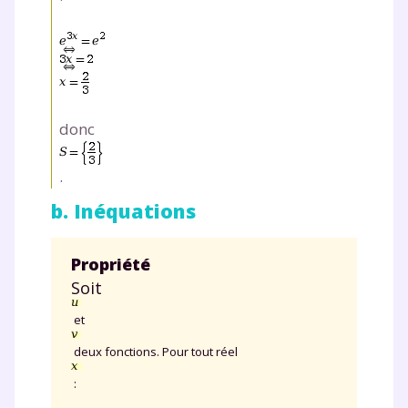
donc
.
b. Inéquations
Propriété
Soit
et
deux fonctions. Pour tout réel
: