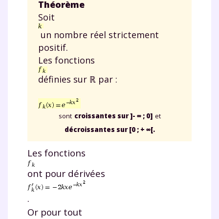
Théorème
Soit
un nombre réel strictement
positif.
Les fonctions
définies sur ℝ par :
sont
croissantes sur ]- ∞ ; 0]
et
décroissantes sur [0 ; + ∞[.
Les fonctions
ont pour dérivées
.
Or pour tout