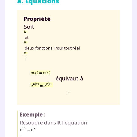
a. Équations
Propriété
Soit
et
deux fonctions. Pour tout réel
:
équivaut à
.
Exemple :
Résoudre dans ℝ l'équation
.