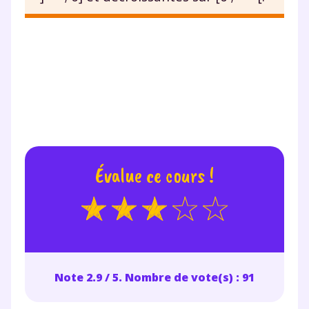
Évalue ce cours !
Note 2.9 / 5. Nombre de vote(s) : 91