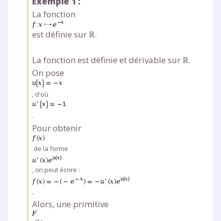
Exemple 1 :
La fonction
est définie sur ℝ.
La fonction est définie et dérivable sur ℝ.
On pose
, d'où
.
Pour obtenir
de la forme
, on peut écrire :
.
Alors, une primitive