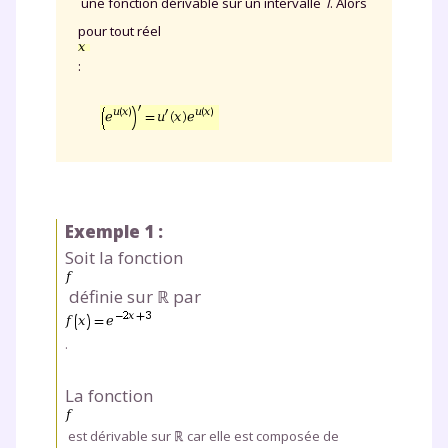
une fonction dérivable sur un intervalle
I
. Alors
pour tout réel
:
Exemple 1 :
Soit la fonction
définie sur ℝ par
.
La fonction
est dérivable sur ℝ
car elle est composée de