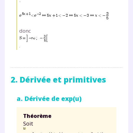
.
donc
.
2. Dérivée et primitives
a. Dérivée de exp(u)
Théorème
Soit