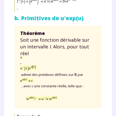
.
b. Primitives de u'exp(u)
Théorème
Soit une fonction dérivable sur
un intervalle
I
. Alors, pour tout
réel
,
admet des primitives définies sur ℝ par
, avec c une constante réelle, telle que :