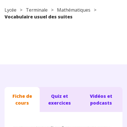
Conseils pour les parents
Lycée
>
Terminale
>
Mathématiques
>
Vocabulaire usuel des suites
Fiche de
Quiz et
Vidéos et
cours
exercices
podcasts