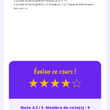
Évalue ce cours !
Fermer
Note 4.3 / 5. Nombre de vote(s) : 9