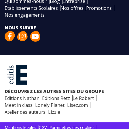
Qui sommes-nous ?
Blog
Entreprise
Etablissements Scolaires
Nos offres
Promotions
Nos engagements
NOUS SUIVRE
DÉCOUVREZ LES AUTRES SITES DU GROUPE
Editions Nathan
Editions Retz
Le Robert
Meet in class
Lonely Planet
Lisez.com
Atelier des auteurs
Lizzie
Mentions légales
CGV
Paramètres des cookies