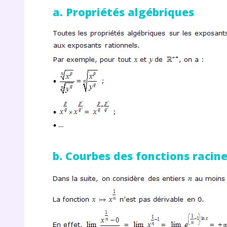
de vos
a. Propriétés algébriques
notre
b. Courbes des fonctions racin