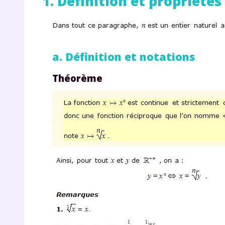
1. Définition et propriétés
a. Définition et notations
Théorème