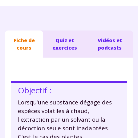
Fiche de
Quiz et
Vidéos et
cours
exercices
podcasts
Objectif :
Lorsqu'une substance dégage des
espèces volatiles à chaud,
l'extraction par un solvant ou la
décoction seule sont inadaptées.
C'est le cas des plantes