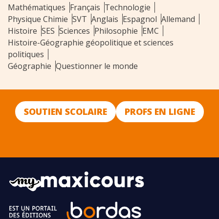
Mathématiques
Français
Technologie
Physique Chimie
SVT
Anglais
Espagnol
Allemand
Histoire
SES
Sciences
Philosophie
EMC
Histoire-Géographie géopolitique et sciences
politiques
Géographie
Questionner le monde
SOUTIEN SCOLAIRE
PROFS EN LIGNE