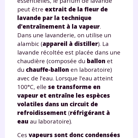
essentielles, le parfum de lavande
peut être
extrait de la fleur de
lavande par la technique
d'entraînement à la vapeur
.
Dans une lavanderie, on utilise un
alambic (
appareil à distiller
). La
lavande récoltée est placée dans une
chaudière (composée du
ballon
et
du
chauffe-ballon
en laboratoire)
avec de l'eau. Lorsque l'eau atteint
100°C, elle
se transforme en
vapeur et entraîne les espèces
volatiles dans un circuit de
refroidissement
(
réfrigérant à
eau
au laboratoire).
Ces
vapeurs sont donc condensées