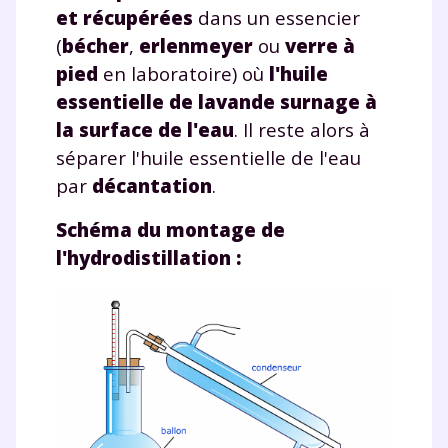
et récupérées
dans un essencier
(
bécher
,
erlenmeyer
ou
verre à
pied
en laboratoire) où
l'huile
essentielle de lavande surnage à
la surface de l'eau
. Il reste alors à
séparer l'huile essentielle de l'eau
par
décantation
.
Schéma du montage de
l'hydrodistillation :