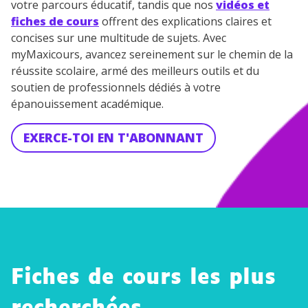
votre parcours éducatif, tandis que nos
vidéos et
fiches de cours
offrent des explications claires et
concises sur une multitude de sujets. Avec
myMaxicours, avancez sereinement sur le chemin de la
réussite scolaire, armé des meilleurs outils et du
soutien de professionnels dédiés à votre
épanouissement académique.
EXERCE-TOI EN T'ABONNANT
Fiches de cours les plus
Utilisati
on des