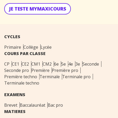
JE TESTE MYMAXICOURS
CYCLES
Primaire
Collège
Lycée
COURS PAR CLASSE
CP
CE1
CE2
CM1
CM2
6e
5e
4e
3e
Seconde
Seconde pro
Première
Première pro
Première techno
Terminale
Terminale pro
Terminale techno
EXAMENS
Brevet
Baccalauréat
Bac pro
MATIERES