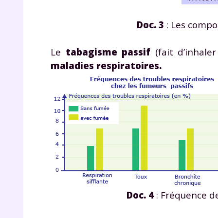
Doc. 3
: Les compos
Le
tabagisme passif
(fait d’inhale
maladies respiratoires.
Doc. 4
: Fréquence de