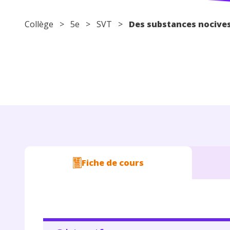
Collège
>
5e
>
SVT
>
Des substances nocives 
Fiche de cours