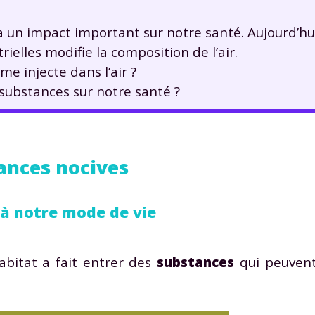
 a un impact important sur notre santé. Aujourd’h
rielles modifie la composition de l’air.
e injecte dans l’air ?
substances sur notre santé ?
tances nocives
s à notre mode de vie
abitat a fait entrer des
substances
qui peuven