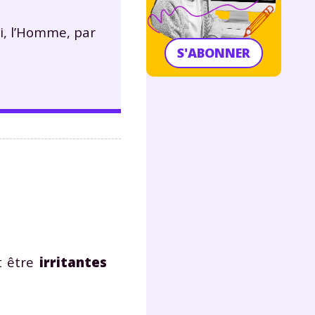
ui, l’Homme, par
S'ABONNER
t être
irritantes