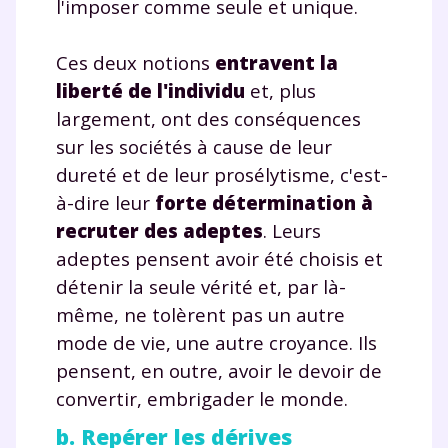
l'imposer comme seule et unique.
Ces deux notions
entravent la
liberté de l'individu
et, plus
largement, ont des conséquences
sur les sociétés à cause de leur
dureté et de leur prosélytisme, c'est-
à-dire leur
forte détermination à
recruter des adeptes
. Leurs
adeptes pensent avoir été choisis et
détenir la seule vérité et, par là-
même, ne tolèrent pas un autre
mode de vie, une autre croyance. Ils
pensent, en outre, avoir le devoir de
convertir, embrigader le monde.
b. Repérer les dérives