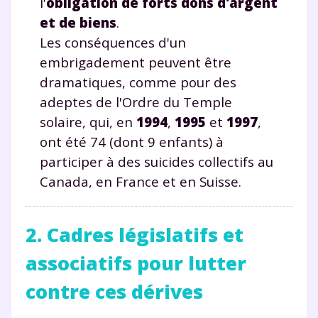
l'
obligation de forts dons d'argent
et de biens
.
Les conséquences d'un
embrigadement peuvent être
dramatiques, comme pour des
adeptes de l'Ordre du Temple
solaire, qui, en
1994
,
1995
et
1997
,
ont été 74 (dont 9 enfants) à
participer à des suicides collectifs au
Canada, en France et en Suisse.
2. Cadres législatifs et
associatifs pour lutter
contre ces dérives