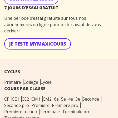
7 JOURS D’ESSAI GRATUIT
Une période d’essai gratuite sur tous nos
abonnements en ligne pour tester avant de vous
décider !
JE TESTE MYMAXICOURS
CYCLES
Primaire
Collège
Lycée
COURS PAR CLASSE
CP
CE1
CE2
CM1
CM2
6e
5e
4e
3e
Seconde
Seconde pro
Première
Première pro
Première techno
Terminale
Terminale pro