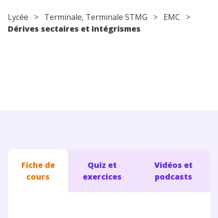
Conseils pour les parents
Lycée
>
Terminale
, Terminale STMG >
EMC
>
Dérives sectaires et intégrismes
Fiche de
Quiz et
Vidéos et
cours
exercices
podcasts