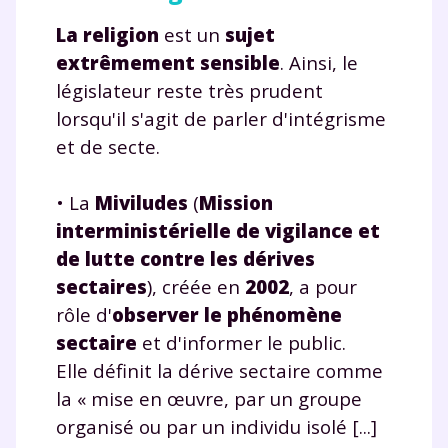
La religion
est un
sujet
extrêmement sensible
. Ainsi, le
législateur reste très prudent
lorsqu'il s'agit de parler d'intégrisme
et de secte.
• La
Miviludes
(
Mission
interministérielle de vigilance et
de lutte contre les dérives
sectaires
), créée en
2002
, a pour
rôle d'
observer le phénomène
sectaire
et d'informer le public.
Elle définit la dérive sectaire comme
la « mise en œuvre, par un groupe
organisé ou par un individu isolé [...]