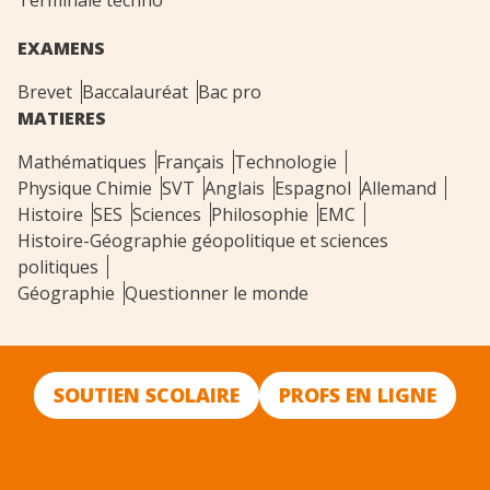
Terminale techno
EXAMENS
Brevet
Baccalauréat
Bac pro
MATIERES
Mathématiques
Français
Technologie
Physique Chimie
SVT
Anglais
Espagnol
Allemand
Histoire
SES
Sciences
Philosophie
EMC
Histoire-Géographie géopolitique et sciences
politiques
Géographie
Questionner le monde
SOUTIEN SCOLAIRE
PROFS EN LIGNE