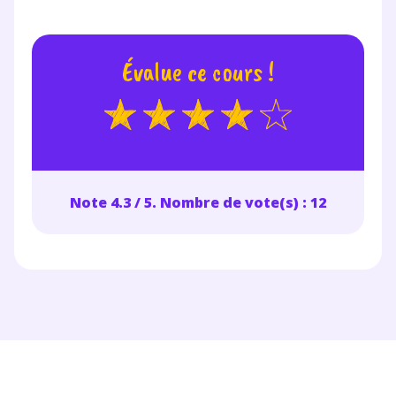
Évalue ce cours !
Note 4.3 / 5. Nombre de vote(s) : 12