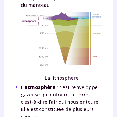
du manteau.
La lithosphère
L’
a
tmosphère
: c’est l’enveloppe
gazeuse qui entoure la Terre,
c'est-à-dire l’air qui nous entoure.
Elle est constituée de plusieurs
couches.