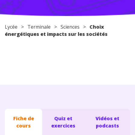
Conseils pour les parents
Lycée
>
Terminale
>
Sciences
>
Choix
énergétiques et impacts sur les sociétés
Fiche de
Quiz et
Vidéos et
cours
exercices
podcasts