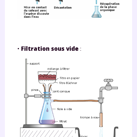
•
Filtration sous vide
: