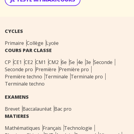
CYCLES
Primaire
Collège
Lycée
COURS PAR CLASSE
CP
CE1
CE2
CM1
CM2
6e
5e
4e
3e
Seconde
Seconde pro
Première
Première pro
Première techno
Terminale
Terminale pro
Terminale techno
EXAMENS
Brevet
Baccalauréat
Bac pro
MATIERES
Mathématiques
Français
Technologie