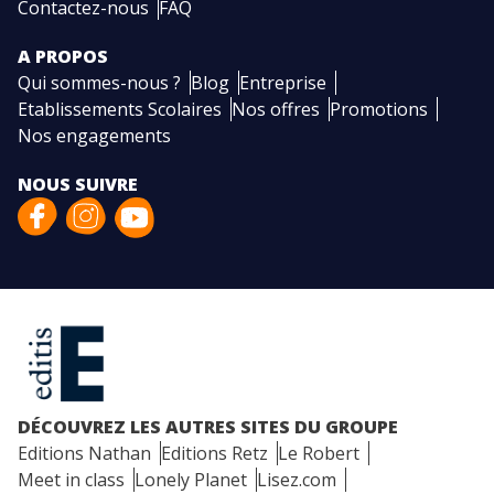
Contactez-nous
FAQ
A PROPOS
Qui sommes-nous ?
Blog
Entreprise
Etablissements Scolaires
Nos offres
Promotions
Nos engagements
NOUS SUIVRE
DÉCOUVREZ LES AUTRES SITES DU GROUPE
Editions Nathan
Editions Retz
Le Robert
Meet in class
Lonely Planet
Lisez.com