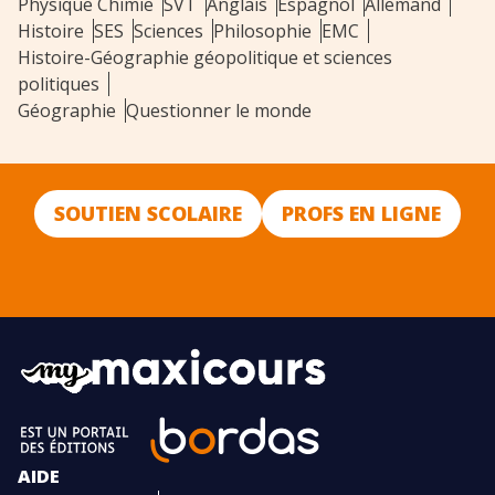
Physique Chimie
SVT
Anglais
Espagnol
Allemand
Histoire
SES
Sciences
Philosophie
EMC
Histoire-Géographie géopolitique et sciences
politiques
Géographie
Questionner le monde
SOUTIEN SCOLAIRE
PROFS EN LIGNE
AIDE