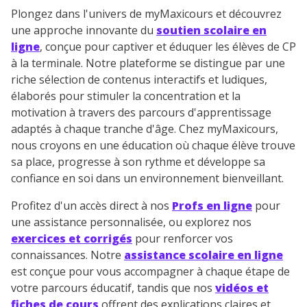
Plongez dans l'univers de myMaxicours et découvrez
une approche innovante du
soutien scolaire en
ligne
, conçue pour captiver et éduquer les élèves de CP
à la terminale. Notre plateforme se distingue par une
riche sélection de contenus interactifs et ludiques,
élaborés pour stimuler la concentration et la
motivation à travers des parcours d'apprentissage
adaptés à chaque tranche d'âge. Chez myMaxicours,
nous croyons en une éducation où chaque élève trouve
sa place, progresse à son rythme et développe sa
confiance en soi dans un environnement bienveillant.
Profitez d'un accès direct à nos
Profs en ligne
pour
une assistance personnalisée, ou explorez nos
exercices et corrigés
pour renforcer vos
connaissances. Notre
assistance scolaire en ligne
est conçue pour vous accompagner à chaque étape de
votre parcours éducatif, tandis que nos
vidéos et
fiches de cours
offrent des explications claires et