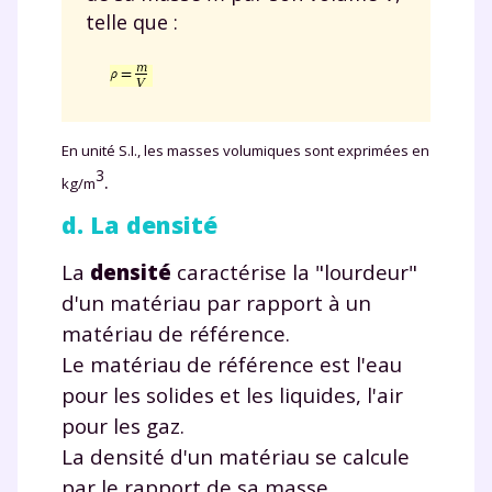
telle que :
En unité S.I., les masses volumiques sont exprimées en
3
.
kg/m
d. La densité
La
densité
caractérise la "lourdeur"
d'un matériau par rapport à un
matériau de référence.
Le matériau de référence est l'eau
pour les solides et les liquides, l'air
pour les gaz.
La densité d'un matériau se calcule
par le rapport de sa masse