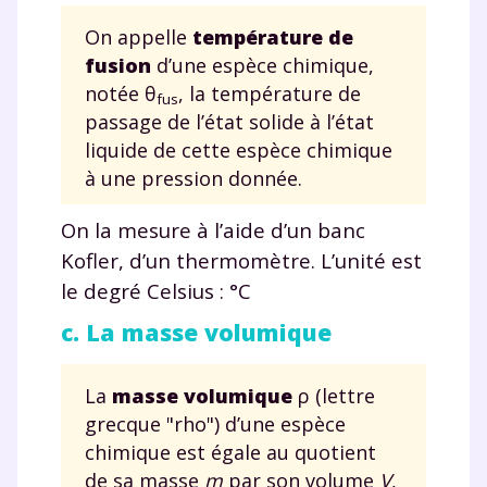
On appelle
température de
fusion
d’une espèce chimique,
notée θ
, la température de
fus
passage de l’état solide à l’état
liquide de cette espèce chimique
à une pression donnée.
On la mesure à l’aide d’un banc
Kofler, d’un thermomètre. L’unité est
le degré Celsius : °C
c. La masse volumique
La
masse volumique
ρ (lettre
grecque "rho") d’une espèce
chimique est égale au quotient
de sa masse
m
par son volume
V
,