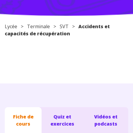
Conseils pour les parents
Lycée
>
Terminale
>
SVT
>
Accidents et
capacités de récupération
Fiche de
Quiz et
Vidéos et
cours
exercices
podcasts