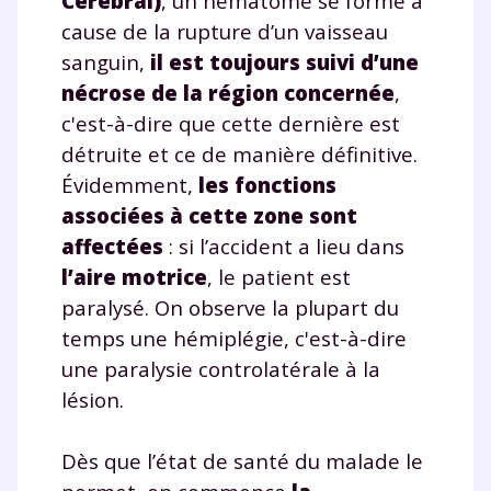
Cérébral)
, un hématome se forme à
cause de la rupture d’un vaisseau
sanguin,
il est toujours suivi d’une
nécrose de la région concernée
,
c'est-à-dire que cette dernière est
détruite et ce de manière définitive.
Évidemment,
les fonctions
associées à cette zone sont
affectées
: si l’accident a lieu dans
l’aire motrice
, le patient est
paralysé. On observe la plupart du
temps une hémiplégie, c'est-à-dire
une paralysie controlatérale à la
lésion.
Dès que l’état de santé du malade le