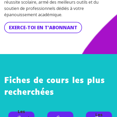
réussite scolaire, armé des meilleurs outils et du
soutien de professionnels dédiés à votre
épanouissement académique.
EXERCE-TOI EN T'ABONNANT
Fiches de cours les plus
recherchées
Les
Les