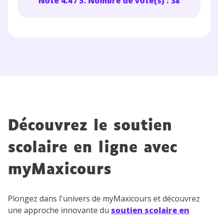
Note 4.4 / 5. Nombre de vote(s) : 38
Découvrez le soutien
scolaire en ligne avec
myMaxicours
Plongez dans l'univers de myMaxicours et découvrez
une approche innovante du
soutien scolaire en